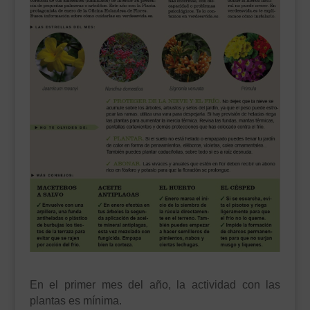
___________________________
VEURE EN CATALÀ
En el primer mes del año, la actividad con las
plantas es mínima.