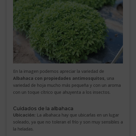
En la imagen podemos apreciar la variedad de
Albahaca con propiedades antimosquitos
, una
variedad de hoja mucho más pequeña y con un aroma
con un toque cítrico que ahuyenta a los insectos.
Cuidados de la albahaca
Ubicación:
La albahaca hay que ubicarlas en un lugar
soleado, ya que no toleran el frío y son muy sensibles a
la heladas.