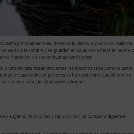
ovecha principalmente las flores de la planta. Por esto se realiza la
tas se secan a la sombra y se guardan en cajas de un material neutro
nservar hasta por un año en buenas condiciones.
o natural para tratar problemas respiratorios tales como el asma,
mones. Incluso en investigaciones se ha descubierto que el Romero
directamente sobre la inflamación pulmonar.
neol y eugenol, flavonoides y saponósidos. Se considera digestiva,