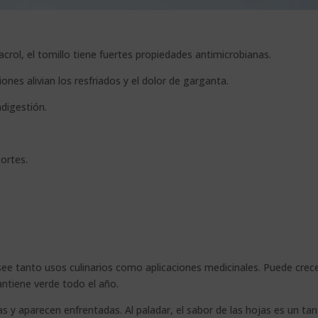
acrol, el tomillo tiene fuertes propiedades antimicrobianas.
iones alivian los resfriados y el dolor de garganta.
digestión.
cortes.
e tanto usos culinarios como aplicaciones medicinales. Puede crec
antiene verde todo el año.
y aparecen enfrentadas. Al paladar, el sabor de las hojas es un ta