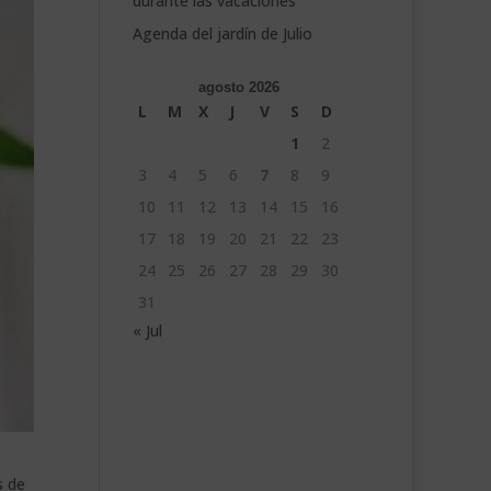
durante las vacaciones
Agenda del jardín de Julio
agosto 2026
L
M
X
J
V
S
D
1
2
3
4
5
6
7
8
9
10
11
12
13
14
15
16
17
18
19
20
21
22
23
24
25
26
27
28
29
30
31
« Jul
s de