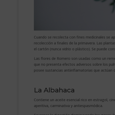
Cuando se recolecta con fines medicinales se apr
recolección a finales de la primavera. Las plan
el cartón (nunca vidrio o plástico). Se puede co
Las flores de Romero son usadas como un remedi
que no presenta efectos adversos sobre los pul
posee sustancias antiinflamatorias que actúan 
La Albahaca
Contiene un aceite esencial rico en estragol, ci
aperitiva, carminativa y antiespasmódica.