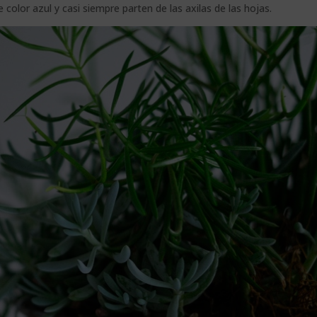
 color azul y casi siempre parten de las axilas de las hojas.