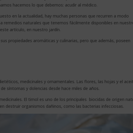
mamos hacemos lo que debemos: acudir al médico.
uesto en la actualidad, hay muchas personas que recurren a modo
s, a remedios naturales que tenemos fácilmente disponibles en nuestr
ste artículo, en nuestro jardín.
sus propiedades aromáticas y culinarias, pero que además, poseen
ietéticos, medicinales y ornamentales. Las flores, las hojas y el acei
d de síntomas y dolencias desde hace miles de años.
edicinales. El timol es uno de los principales biocidas de origen nat
en destruir organismos dañinos, como las bacterias infecciosas.