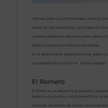
Utilizado junto con otros biocidas, como el carv
Limpia las vías respiratorias, por lo que sus infus
Combate problemas digestivos como gases o in
Elimina y expulsa las lombrices intestinales.
Es un desinfectante genial para tratar golpes y 
La variedad más común es el Thymus vulgaris.
El Romero
El romero es un arbusto muy aromático que pose
hasta los dos metros, resiste bien el frio y se m
Las hojas del arbusto de romero son compuestas 