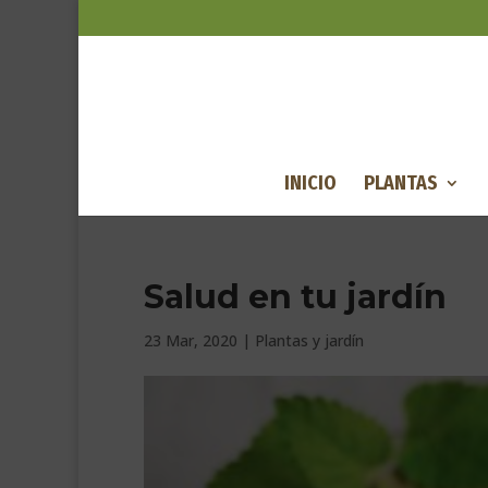
INICIO
PLANTAS
Salud en tu jardín
23 Mar, 2020
|
Plantas y jardín