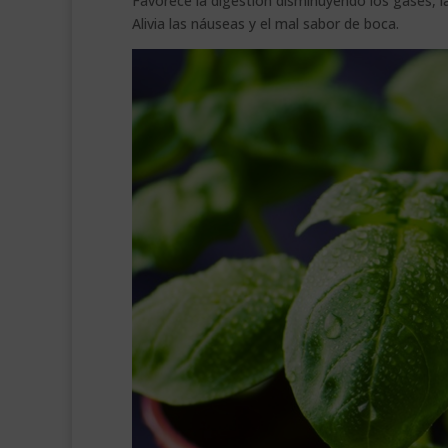
Favorece la digestión disminuyendo los gases, la
Alivia las náuseas y el mal sabor de boca.