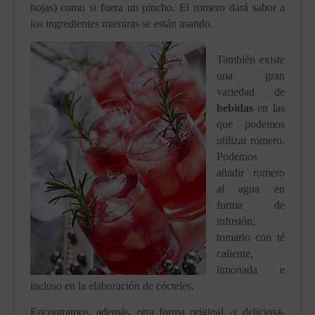
hojas) como si fuera un pincho. El romero dará sabor a
los ingredientes mientras se están asando.
También existe
una gran
variedad de
bebidas
en las
que podemos
utilizar romero.
Podemos
añadir romero
al agua en
forma de
infusión,
tomarlo con té
caliente,
limonada e
incluso en la elaboración de cócteles.
Encontramos, además, otra forma original -y deliciosa-