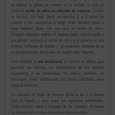
de utilizar la planta de romero en la cocina; se trata de
crear un
aceite de oliva en infusión de romero
. ¿Cómo
se cocina? Es muy fácil: escogemos 4 o 5 tallos de
romero y los cocinamos a fuego lento durante cinco o
siete minutos junto con una taza de aceite de oliva.
Después dejamos enfriar el romero junto con el aceite y
por último vertimos el aceite de oliva y el romero en una
botella. Sellamos la botella y ya podemos disfrutar de la
exquisita mezcla. Ideal para un regalo muy original.
Con relación al
uso medicinal
, el romero se utiliza para
prevenir las úlceras, en tratamientos de los dolores
reumáticos y las lumbalgias. Se utiliza, también, en
fricciones como estimulante del cuero cabelludo, para
tratar la alopecia.
La infusión de hojas de romero alivia la tos y es buena
para el hígado y para atajar los espasmos intestinales.
Debe tomarse antes o después de las comidas. El humo
de romero sirve como tratamiento para el asma.