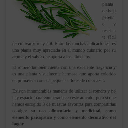
planta
___________________________
de hoja
VEURE EN CATALÀ
perenn
e y
resisten
te, fácil
de cultivar y muy útil. Entre las muchas aplicaciones, es
una planta muy apreciada en el mundo culinario por su
aroma y el sabor que aporta a los alimentos.
El romero también cuenta con una excelente fragancia y
es una planta visualmente hermosa que aporta colorido
en primavera con sus pequeñas flores de color azul.
Existen innumerables maneras de utilizar el romero y no
hay espacio para enumerarlas en este artículo, pero sí que
hemos escogido 3 de nuestras favoritas para compartirlas
contigo:
su uso alimentario y medicinal, como
elemento paisajístico y como elemento decorativo del
hogar.