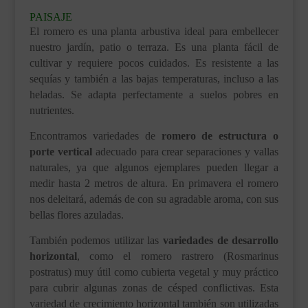
PAISAJE
El romero es una planta arbustiva ideal para embellecer
nuestro jardín, patio o terraza. Es una planta fácil de
cultivar y requiere pocos cuidados. Es resistente a las
sequías y también a las bajas temperaturas, incluso a las
heladas. Se adapta perfectamente a suelos pobres en
nutrientes.
Encontramos variedades de
romero de estructura o
porte vertical
adecuado para crear separaciones y vallas
naturales, ya que algunos ejemplares pueden llegar a
medir hasta 2 metros de altura. En primavera el romero
nos deleitará, además de con su agradable aroma, con sus
bellas flores azuladas.
También podemos utilizar las
variedades de desarrollo
horizontal
, como el romero rastrero (Rosmarinus
postratus) muy útil como cubierta vegetal y muy práctico
para cubrir algunas zonas de césped conflictivas. Esta
variedad de crecimiento horizontal también son utilizadas