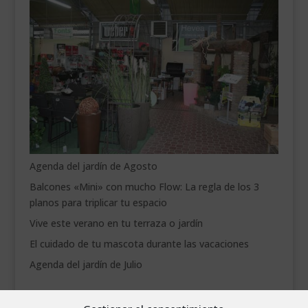
Agenda del jardín de Agosto
Balcones «Mini» con mucho Flow: La regla de los 3
planos para triplicar tu espacio
Vive este verano en tu terraza o jardín
El cuidado de tu mascota durante las vacaciones
Agenda del jardín de Julio
agosto 2026