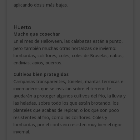
aplicando dosis más bajas.
.
Huerto
Mucho que cosechar
En el mes de Halloween, las calabazas están a punto,
pero también muchas otras hortalizas de invierno:
lombardas, coliflores, coles, coles de Bruselas, nabos,
endivias, apios, puerros…
Cultivos bien protegidos
Campanas transparentes, túneles, mantas térmicas e
invernaderos que se instalan sobre el terreno te
ayudarán a proteger algunos cultivos del frío, la lluvia y
las heladas, sobre todo los que están brotando, los
planteles que acabas de repicar, o los que son poco
resistentes al frío, como las coliflores. Coles y
lombardas, por el contrario resisten muy bien el rigor
invernal.