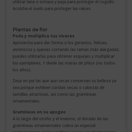
utilizar lana o estopa y paja para proteger el cogollo.
Acolcha el suelo para proteger las raíces.
.
Plantas de flor
Poda y multiplica tus vivaces
Aprovecha para dar forma a los geranios, felicias,
asteriscos y ajanias cortando las ramas más alargadas;
puedes utilizarlas para obtener esquejes y multiplicar
los ejemplares. Y divide las matas de phlox (no todos
los años).
Deja en pie las que aun secas conservan su belleza ya
sea porque exhiben corolas secas o cabezas de
semillas atractivas, así como las gramíneas
ornamentales.
Gramíneas en su apogeo
A lo largo del otoño y el invierno, el dorado de las
gramíneas ornamentales cobra un especial