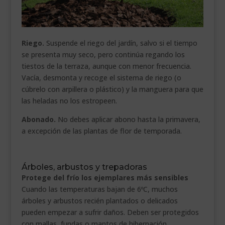
Riego.
Suspende el riego del jardín, salvo si el tiempo
se presenta muy seco, pero continúa regando los
tiestos de la terraza, aunque con menor frecuencia.
Vacía, desmonta y recoge el sistema de riego (o
cúbrelo con arpillera o plástico) y la manguera para que
las heladas no los estropeen.
Abonado.
No debes aplicar abono hasta la primavera,
a excepción de las plantas de flor de temporada.
.
Árboles, arbustos y trepadoras
Protege del frío los ejemplares más sensibles
Cuando las temperaturas bajan de 6ºC, muchos
árboles y arbustos recién plantados o delicados
pueden empezar a sufrir daños. Deben ser protegidos
con mallas, fundas o mantos de hibernación.