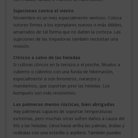
Sujeciones contra el viento
Noviembre es un mes especialmente ventoso. Coloca
tutores firmes a los ejemplares nuevos o más débiles,
amarrados de tal forma que no dañen la corteza. Las
sujeciones de las trepadoras también necesitan una
revisión.
Cítricos a salvo de las heladas
Si cultivas cítricos en la terraza o el porche, llévalos a
cubierto o cúbrelos con una funda de hibernación,
especialmente si son limoneros, naranjos y
mandarinos, que soportan peor las heladas. Los
kumquats son más resistentes.
Las palmeras menos rústicas, bien abrigadas
Hay palmeras capaces de soportar temperaturas
extremas, pero muchas otras sufren daños a causa del
frío y las heladas. Lleva hacia arriba las palmas, átalas y
rodéalas con una esterilla o arpillera. También puedes