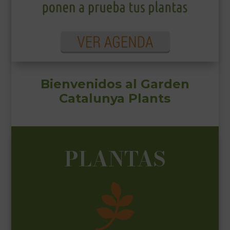
___________________________
VEURE EN CATALÀ
Bienvenidos al Garden
Catalunya Plants
PLANTAS
