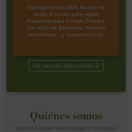
Especial Verano 2023, Mueble de
Jardín, Artículos para regalo,
Fragancias para el hogar, Planta y
Flor artificial, Barbacoas, Fuentes
decorativas… ¡y muuuucho más!
Ver sección Decoración
Quiénes somos
Somos un Garden center situado a 10 minutos