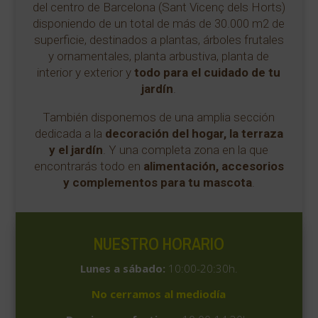
del centro de Barcelona (Sant Vicenç dels Horts)
disponiendo de un total de más de 30.000 m2 de
superficie, destinados a plantas, árboles frutales
y ornamentales, planta arbustiva, planta de
interior y exterior y
todo para el cuidado de tu
jardín
.
También disponemos de una amplia sección
dedicada a la
decoración del hogar, la terraza
y el jardín
. Y una completa zona en la que
encontrarás todo en
alimentación, accesorios
y complementos para tu mascota
.
NUESTRO HORARIO
Lunes a sábado:
10:00-20:30h.
No cerramos al mediodía