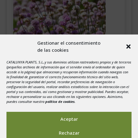
Gestionar el consentimiento
de las cookies
CATALUNYA PLANTS, S.L.,y sus dominios utilizan rastreadores propios y de terceros
(pequeños archivos de información que el servidor envía al ordenador de quien
accede a la página) que almacenan y recuperan información cuando navegas con
la finalidad de garantizar el correcto funcionamiento técnico del sitio web,
preservar la seguridad del portal, recordar preferencias de navegación o
configuración del usuario, realizar análisis estadísticos sobre la interacción con el
Descargar
portal y sus contenidos, así como gestionar y mostrar publicidad. Puedes aceptar,
rechazar o personalizar su uso clicando en las siguientes opciones. Asimismo,
puedes consultar nuestra
política de cookies
.
Aceptar
Rechazar