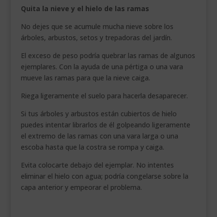
Quita la nieve y el hielo de las ramas
No dejes que se acumule mucha nieve sobre los
árboles, arbustos, setos y trepadoras del jardín.
El exceso de peso podría quebrar las ramas de algunos
ejemplares. Con la ayuda de una pértiga o una vara
mueve las ramas para que la nieve caiga.
Riega ligeramente el suelo para hacerla desaparecer.
Si tus árboles y arbustos están cubiertos de hielo
puedes intentar librarlos de él golpeando ligeramente
el extremo de las ramas con una vara larga o una
escoba hasta que la costra se rompa y caiga.
Evita colocarte debajo del ejemplar. No intentes
eliminar el hielo con agua; podría congelarse sobre la
capa anterior y empeorar el problema.
.