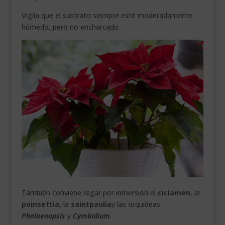
Vigila que el sustrato siempre esté moderadamente
húmedo, pero no encharcado.
También conviene regar por inmersión el
ciclamen
, la
poinsettia,
la
saintpaulia
y las orquídeas
Phalaenopsis
y
Cymbidium
.