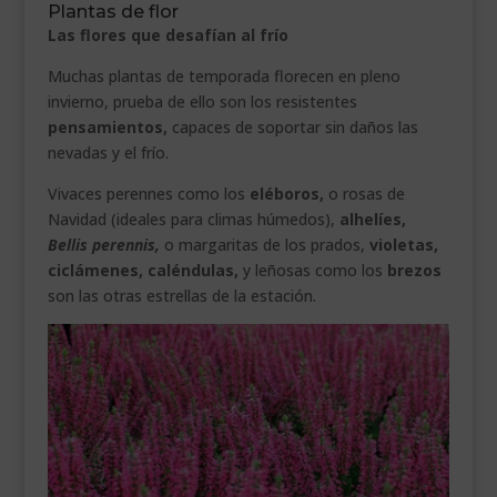
Plantas de flor
Las flores que desafían al frío
Muchas plantas de temporada florecen en pleno
invierno, prueba de ello son los resistentes
pensamientos,
capaces de soportar sin daños las
nevadas y el frío.
Vivaces perennes como los
eléboros,
o rosas de
Navidad (ideales para climas húmedos),
alhelíes,
Bellis perennis,
o margaritas de los prados,
violetas,
ciclámenes, caléndulas,
y leñosas como los
brezos
son las otras estrellas de la estación.