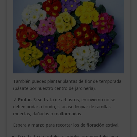
También puedes plantar plantas de flor de temporada
(pásate por nuestro centro de jardinería).
✓ Podar.
Si se trata de arbustos, en invierno no se
deben podar a fondo, si acaso limpiar de ramillas
muertas, dañadas o malformadas.
Espera a marzo para recortar los de floración estival.
Si se trata de frutales o árboles ornamentales que