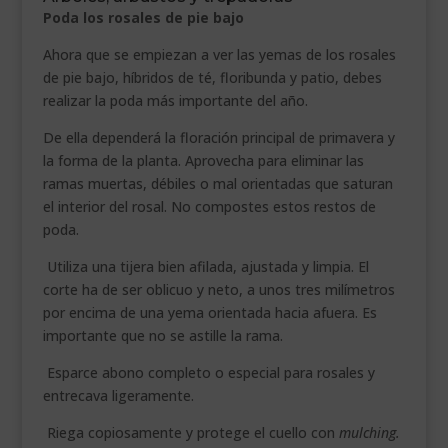
Poda los rosales de pie bajo
Ahora que se empiezan a ver las yemas de los rosales
de pie bajo, híbridos de té, floribunda y patio, debes
realizar la poda más importante del año.
De ella dependerá la floración principal de primavera y
la forma de la planta. Aprovecha para eliminar las
ramas muertas, débiles o mal orientadas que saturan
el interior del rosal. No compostes estos restos de
poda.
Utiliza una tijera bien afilada, ajustada y limpia. El
corte ha de ser oblicuo y neto, a unos tres milímetros
por encima de una yema orientada hacia afuera. Es
importante que no se astille la rama.
Esparce abono completo o especial para rosales y
entrecava ligeramente.
Riega copiosamente y protege el cuello con
mulching.