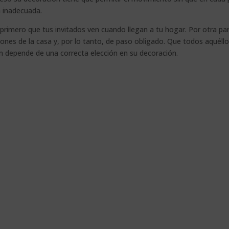
 inadecuada.
primero que tus invitados ven cuando llegan a tu hogar. Por otra par
aciones de la casa y, por lo tanto, de paso obligado. Que todos aquéll
ón depende de una correcta elección en su decoración.