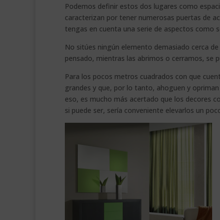
Podemos definir estos dos lugares como espacio
caracterizan por tener numerosas puertas de ac
tengas en cuenta una serie de aspectos como s
No sitúes ningún elemento demasiado cerca de
pensado, mientras las abrimos o cerramos, se p
Para los pocos metros cuadrados con que cuent
grandes y que, por lo tanto, ahoguen y opriman el
eso, es mucho más acertado que los decores c
si puede ser, sería conveniente elevarlos un po