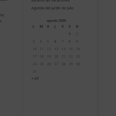
durante las vacaciones
Agenda del jardín de Julio
te,
os
agosto 2026
L
M
X
J
V
S
D
1
2
3
4
5
6
7
8
9
10
11
12
13
14
15
16
17
18
19
20
21
22
23
24
25
26
27
28
29
30
31
« Jul