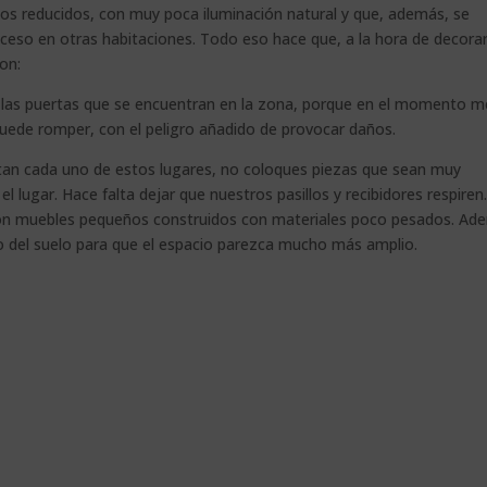
s reducidos, con muy poca iluminación natural y que, además, se
ceso en otras habitaciones. Todo eso hace que, a la hora de decorar
on:
 las puertas que se encuentran en la zona, porque en el momento 
uede romper, con el peligro añadido de provocar daños.
an cada uno de estos lugares, no coloques piezas que sean muy
 lugar. Hace falta dejar que nuestros pasillos y recibidores respiren
on muebles pequeños construidos con materiales poco pesados. Ad
co del suelo para que el espacio parezca mucho más amplio.