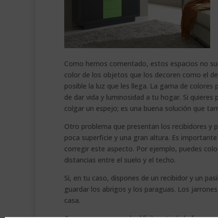
Como hemos comentado, estos espacios no suele
color de los objetos que los decoren como el de
posible la luz que les llega. La gama de colores p
de dar vida y luminosidad a tu hogar. Si quieres 
colgar un espejo; es una buena solución que tam
Otro problema que presentan los recibidores y
poca superficie y una gran altura. Es importan
corregir este aspecto. Por ejemplo, puedes col
distancias entre el suelo y el techo.
Si, en tu caso, dispones de un recibidor y un pas
guardar los abrigos y los paraguas. Los jarrone
casa.