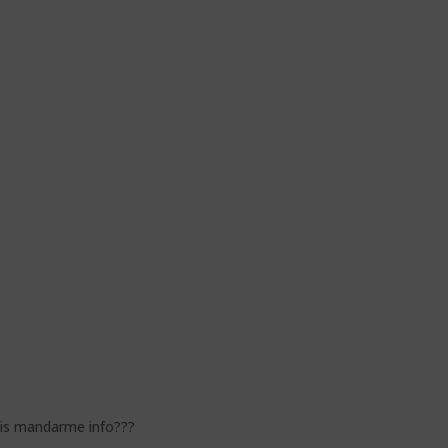
íais mandarme info???