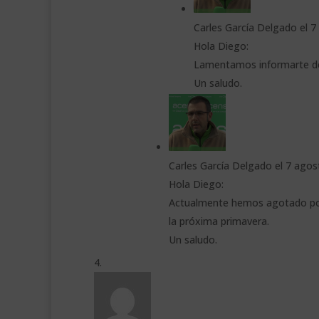
Carles García Delgado
el 7
Hola Diego:
Lamentamos informarte de
Un saludo.
Carles García Delgado
el 7 agos
Hola Diego:
Actualmente hemos agotado por 
la próxima primavera.
Un saludo.