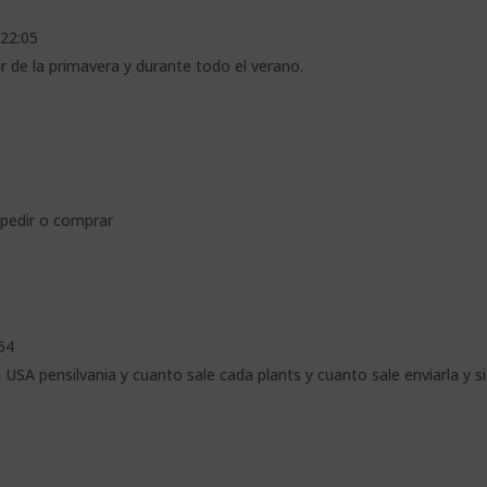
 22:05
ir de la primavera y durante todo el verano.
 pedir o comprar
:54
 USA pensilvania y cuanto sale cada plants y cuanto sale enviarla y si