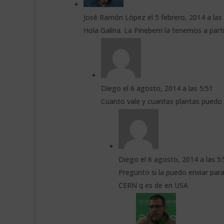
José Ramón López
el 5 febrero, 2014 a las
Hola Galina. La Pineberri la tenemos a part
Diego
el 6 agosto, 2014 a las 5:51
Cuanto vale y cuantas plantas puedo
Diego
el 6 agosto, 2014 a las 5
Pregunto si la puedo enviar para
CERN q es de en USA