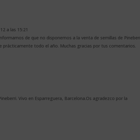
12 a las 15:21
e informamos de que no disponemos a la venta de semillas de Pineberr
e prácticamente todo el año. Muchas gracias por tus comentarios.
Pineberri. Vivo en Esparreguera, Barcelona.Os agradezco por la