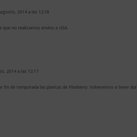
 agosto, 2014 a las 12:18
 que no realizamos envíos a USA.
to, 2014 a las 12:17
fin de temporada las plantas de Pineberry. Volveremos a tener du