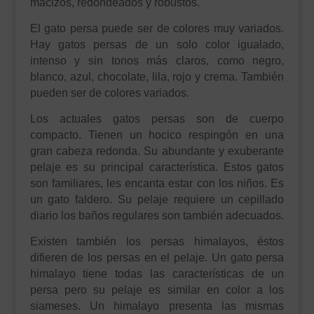
macizos, redondeados y robustos.
El gato persa puede ser de colores muy variados.
Hay gatos persas de un solo color igualado,
intenso y sin tonos más claros, como negro,
blanco, azul, chocolate, lila, rojo y crema. También
pueden ser de colores variados.
Los actuales gatos persas son de cuerpo
compacto. Tienen un hocico respingón en una
gran cabeza redonda. Su abundante y exuberante
pelaje es su principal característica. Estos gatos
son familiares, les encanta estar con los niños. Es
un gato faldero. Su pelaje requiere un cepillado
diario los baños regulares son también adecuados.
Existen también los persas himalayos, éstos
difieren de los persas en el pelaje. Un gato persa
himalayo tiene todas las características de un
persa pero su pelaje es similar en color a los
siameses. Un himalayo presenta las mismas