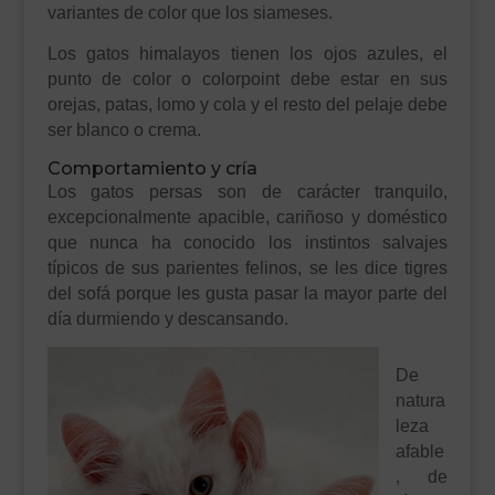
variantes de color que los siameses.
Los gatos himalayos tienen los ojos azules, el
punto de color o colorpoint debe estar en sus
orejas, patas, lomo y cola y el resto del pelaje debe
ser blanco o crema.
Comportamiento y cría
Los gatos persas son de carácter tranquilo,
excepcionalmente apacible, cariñoso y doméstico
que nunca ha conocido los instintos salvajes
típicos de sus parientes felinos, se les dice tigres
del sofá porque les gusta pasar la mayor parte del
día durmiendo y descansando.
De
natura
leza
afable
, de