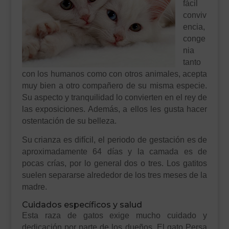
fácil
conviv
encia,
conge
nia
tanto
con los humanos como con otros animales, acepta
muy bien a otro compañero de su misma especie.
Su aspecto y tranquilidad lo convierten en el rey de
las exposiciones. Además, a ellos les gusta hacer
ostentación de su belleza.
Su crianza es difícil, el periodo de gestación es de
aproximadamente 64 días y la camada es de
pocas crías, por lo general dos o tres. Los gatitos
suelen separarse alrededor de los tres meses de la
madre.
Cuidados específicos y salud
Esta raza de gatos exige mucho cuidado y
dedicación por parte de los dueños. El gato Persa