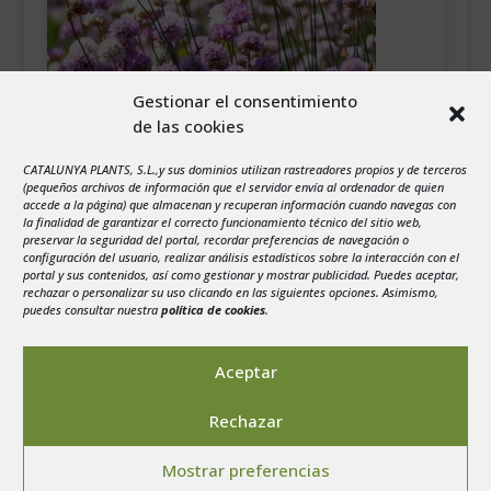
Gestionar el consentimiento
de las cookies
CATALUNYA PLANTS, S.L.,y sus dominios utilizan rastreadores propios y de terceros
(pequeños archivos de información que el servidor envía al ordenador de quien
accede a la página) que almacenan y recuperan información cuando navegas con
la finalidad de garantizar el correcto funcionamiento técnico del sitio web,
preservar la seguridad del portal, recordar preferencias de navegación o
configuración del usuario, realizar análisis estadísticos sobre la interacción con el
Descargar
portal y sus contenidos, así como gestionar y mostrar publicidad. Puedes aceptar,
rechazar o personalizar su uso clicando en las siguientes opciones. Asimismo,
puedes consultar nuestra
política de cookies
.
Aceptar
Rechazar
Aviso legal
-
Política de privacidad
-
Politica de
Mostrar preferencias