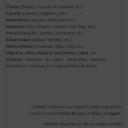
Cherry
(Burlat, Corazón de Paloma, etc)
Ciruelo
(Claudia, Angeleno, etc.)
Almendro
(Largueta, Marcona, etc.)
Manzano
(Fuji, Reineta, Golden, Star King, etc.)
Peral
(Blanquilla, Ercolina, Limonera, etc.)
Albaricoque
(Búlida, Moniquí, etc.)
Melocotonero
(Calanda, Baby Gold, etc.)
Higuera
,
olivo,
níspero
,
nectarina
,
caqui
, etc.
Cítricos:
limonero de cuatro estaciones, Naranjo,
Mandarino, Kumkuat y el original Mano de Buda.
También tenemos a la venta frutales trepadores
como lo son la
Parra de uva
, el
Kiwi
y el
lúpulo
.
Además disponemos de un amplio surtido