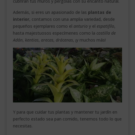
cubrirán tus muros y pérgolas con su encanto natural.
Además, si eres un apasionado de las
plantas de
interior
, contamos con una amplia variedad, desde
pequeños ejemplares como el
anturio
y el
espatifilo
,
hasta majestuosos especímenes como la
costilla de
Adán
,
kentias
,
arecas
,
drácenas
, ¡y muchos más!
Y para que cuidar tus plantas y mantener tu jardín en
perfecto estado sea pan comido, tenemos todo lo que
necesitas.