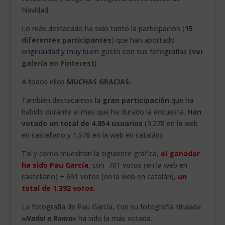
Navidad.
Lo más destacado ha sido tanto la participación (
15
diferentes participantes
) que han aportado
originalidad y muy buen gusto con sus fotografías
(ver
galería en Pinterest)
A todos ellos
MUCHAS GRACIAS.
También destacamos la
gran participación
que ha
habido durante el mes que ha durado la encuesta.
Han
votado un total de 4.854 usuarios
(3.278 en la web
en castellano y 1.576 en la web en catalán).
Tal y como muestran la siguiente gráfica,
el ganador
ha sido Pau García
,
con 701 votos (en la web en
castellano) + 691 votos (en la web en catalán),
un
total de 1.392 votos.
La fotografía de Pau García, con su fotografía titulada
«Nadal a Roma»
ha sido la más votada.