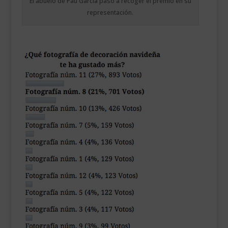
El abuelo de Pau García pasó a recoger el premio en su
representación.