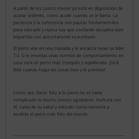
A partir de los cuatro meses ya está en disposición de
acatar órdenes, como acudir cuando se le llama. La
paciencia y la coherencia son pautas fundamentales
para educarle y nunca hay que confundir disciplina bien
impartida con autoritarismo exacerbado.
El perro vive en una manada y le encanta tener un líder:
TÚ. Si le enseñas unas normas de comportamiento en
casa será un perro más tranquilo y equilibrado. ¡Será
feliz cuando haga las cosas bien y le premies!
.
Como ves, hacer feliz a tu perro no es nada
complicado ni mucho menos agobiante. Disfruta con
él, cuida de su salud y edúcalo correctamente y
tendrás el perro más feliz del mundo.
.