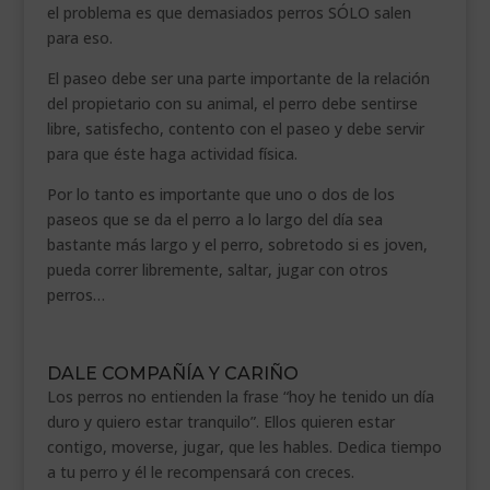
el problema es que demasiados perros SÓLO salen
para eso.
El paseo debe ser una parte importante de la relación
del propietario con su animal, el perro debe sentirse
libre, satisfecho, contento con el paseo y debe servir
para que éste haga actividad física.
Por lo tanto es importante que uno o dos de los
paseos que se da el perro a lo largo del día sea
bastante más largo y el perro, sobretodo si es joven,
pueda correr libremente, saltar, jugar con otros
perros…
.
DALE COMPAÑÍA Y CARIÑO
Los perros no entienden la frase “hoy he tenido un día
duro y quiero estar tranquilo”. Ellos quieren estar
contigo, moverse, jugar, que les hables. Dedica tiempo
a tu perro y él le recompensará con creces.