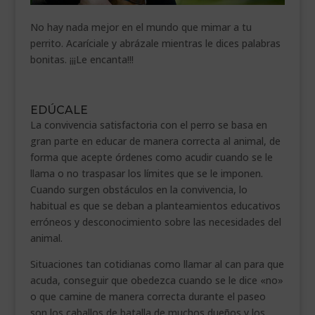
No hay nada mejor en el mundo que mimar a tu
perrito. Acaríciale y abrázale mientras le dices palabras
bonitas. ¡¡¡Le encanta!!!
.
EDÚCALE
La convivencia satisfactoria con el perro se basa en
gran parte en educar de manera correcta al animal, de
forma que acepte órdenes como acudir cuando se le
llama o no traspasar los límites que se le imponen.
Cuando surgen obstáculos en la convivencia, lo
habitual es que se deban a planteamientos educativos
erróneos y desconocimiento sobre las necesidades del
animal.
Situaciones tan cotidianas como llamar al can para que
acuda, conseguir que obedezca cuando se le dice «no»
o que camine de manera correcta durante el paseo
son los caballos de batalla de muchos dueños y los