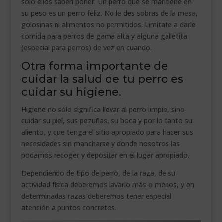
sólo ellos saben poner. Un perro que se mantiene en
su peso es un perro feliz. No le des sobras de la mesa,
golosinas ni alimentos no permitidos. Limítate a darle
comida para perros de gama alta y alguna galletita
(especial para perros) de vez en cuando.
Otra forma importante de
cuidar la salud de tu perro es
cuidar su higiene.
Higiene no sólo significa llevar al perro limpio, sino
cuidar su piel, sus pezuñas, su boca y por lo tanto su
aliento, y que tenga el sitio apropiado para hacer sus
necesidades sin mancharse y donde nosotros las
podamos recoger y depositar en el lugar apropiado.
Dependiendo de tipo de perro, de la raza, de su
actividad física deberemos lavarlo más o menos, y en
determinadas razas deberemos tener especial
atención a puntos concretos.