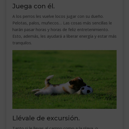
Juega con él.
A los perros les vuelve locos jugar con su dueño.
Pelotas, palos, muñecos… Las cosas más sencillas le
harán pasar horas y horas de feliz entretenimiento.
Esto, además, les ayudará a liberar energía y estar más
tranquilos.
Llévale de excursión.
Tanto si le llevas al campo como a la playa, o