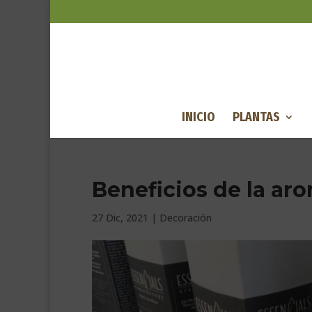
INICIO
PLANTAS
Beneficios de la ar
27 Dic, 2021
|
Decoración