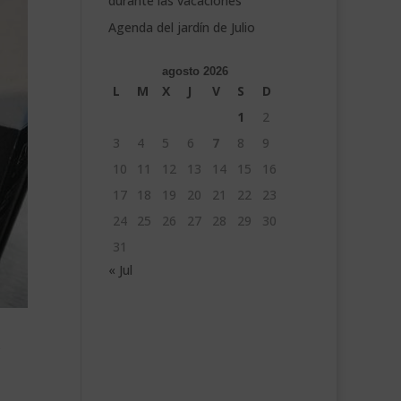
durante las vacaciones
Agenda del jardín de Julio
agosto 2026
L
M
X
J
V
S
D
1
2
3
4
5
6
7
8
9
10
11
12
13
14
15
16
17
18
19
20
21
22
23
24
25
26
27
28
29
30
31
« Jul
?