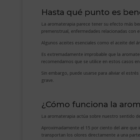
Hasta qué punto es bene
La aromaterapia parece tener su efecto más ben
premenstrual, enfermedades relacionadas con el
Algunos aceites esenciales como el aceite del ár
Es extremadamente improbable que la aromater
recomendamos que se utilice en estos casos en 
Sin embargo, puede usarse para aliviar el estré
grave.
¿Cómo funciona la arom
La aromaterapia actúa sobre nuestro sentido del
Aproximadamente el 15 por ciento del aire que in
transportan los olores directamente a una parte