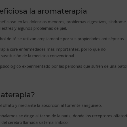
ficiosa la aromaterapia
eficioso en las dolencias menores, problemas digestivos, síndrome
 estrés y algunos problemas de piel.
bol de té se utilizan ampliamente por sus propiedades antisépticas.
apia cure enfermedades más importantes, por lo que no
sustitución de la medicina convencional.
s psicológico experimentado por las personas que sufren de una pato
aterapia?
 olfato y mediante la absorción al torrente sanguíneo.
halamos se dirige al techo de la nariz, donde los receptores olfator
 del cerebro llamada sistema límbico.