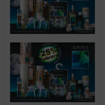
___________________________
VEURE EN CATALÀ