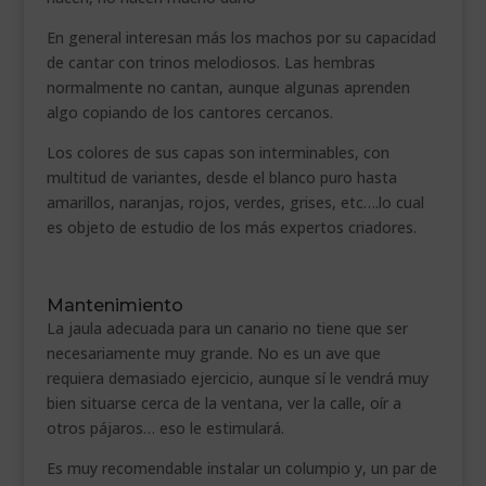
En general interesan más los machos por su capacidad
de cantar con trinos melodiosos. Las hembras
normalmente no cantan, aunque algunas aprenden
algo copiando de los cantores cercanos.
Los colores de sus capas son interminables, con
multitud de variantes, desde el blanco puro hasta
amarillos, naranjas, rojos, verdes, grises, etc….lo cual
es objeto de estudio de los más expertos criadores.
Mantenimiento
La jaula adecuada para un canario no tiene que ser
necesariamente muy grande. No es un ave que
requiera demasiado ejercicio, aunque sí le vendrá muy
bien situarse cerca de la ventana, ver la calle, oír a
otros pájaros… eso le estimulará.
Es muy recomendable instalar un columpio y, un par de