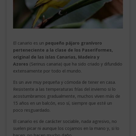
___________________________
VEURE EN CATALÀ
El canario es un
pequeño pájaro granívoro
perteneciente a la clase de los Paseriformes,
original de las islas Canarias, Madeira y
Azores
(Serinus canaria) que ha sido criado y difundido
extensamente por todo el mundo.
Es un ave muy pequeña y cómoda de tener en casa.
Resistente a las temperaturas frías del invierno si lo
acostumbramos gradualmente, muchos viven más de
15 años en un balcón, eso sí, siempre que esté un
poco resguardado.
El canario es de carácter sociable, nada agresivo, no
suelen picar ni aunque los cojamos en la mano y, si lo
hacen, no hacen mucho daño