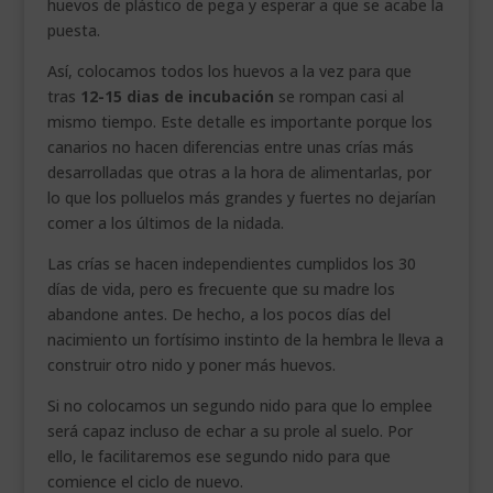
huevos de plástico de pega y esperar a que se acabe la
puesta.
Así, colocamos todos los huevos a la vez para que
tras
12-15 dias de incubación
se rompan casi al
mismo tiempo. Este detalle es importante porque los
canarios no hacen diferencias entre unas crías más
desarrolladas que otras a la hora de alimentarlas, por
lo que los polluelos más grandes y fuertes no dejarían
comer a los últimos de la nidada.
Las crías se hacen independientes cumplidos los 30
días de vida, pero es frecuente que su madre los
abandone antes. De hecho, a los pocos días del
nacimiento un fortísimo instinto de la hembra le lleva a
construir otro nido y poner más huevos.
Si no colocamos un segundo nido para que lo emplee
será capaz incluso de echar a su prole al suelo. Por
ello, le facilitaremos ese segundo nido para que
comience el ciclo de nuevo.