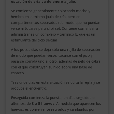
estación de cría va de enero a julio
.
Se comienza generalmente colocando macho y
hembra en la misma jaula de cría, pero en
compartimentos separados (de modo que no puedan
verse ni tocarse pero sí oírse). Conviene comenzar a
administrarles un complejo vitamínico E, que es un
estimulante del ciclo sexual.
A los pocos días se deja sólo una rejilla de separación
de modo que puedan verse, tocarse con el pico y
pasarse comida uno al otro, además de pelo de cabra
con el que construyen su nido sobre una base de
esparto.
Tras unos días en esta situación se quita la rejilla y se
produce el encuentro.
Enseguida comienza la puesta, en días seguidos o
alternos, de
3 a 5 huevos
. A medida que aparecen los
huevos, es conveniente retirarlos y cambiarlos por