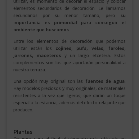
utilizar, es momento de decorar el espacio y colocar
elementos secundarios de decoración. Le llamamos
secundarios por su menor tamaño, pero
su
importancia es primordial para conseguir el
ambiente que buscamos
.
Entre los elementos de decoración que podemos
utilizar están los
cojines, pufs, velas, faroles,
jarrones, maceteros
y un largo etcétera. Estos
complementos son los que aportarán personalidad a
nuestra terraza.
Una opción muy original son las
fuentes de agua
.
Hay modelos preciosos y muy originales, de materiales
resistentes a la vez que ligeros, que darán un toque
especial a la estancia, además del efecto relajante que
producen.
Plantas
Dejamos para el final el elemento más utilizado en