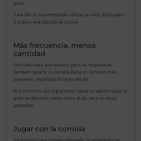
gato.
Para ello es recomendable utilizar un vaso dosificador
e incluso una báscula de cocina.
.
Más frecuencia, menos
cantidad
Otra idea para que nuestro gato no engorde es
también repartir su comida diaria en raciones más
pequeñas, repartidas lo largo del día.
Si lo hacemos así, lograremos saciar su apetito pues el
gato se alimenta varias veces al día, pero en dosis
pequeñas.
.
Jugar con la comida
Escogemos una comida adecuada, la repartimos en