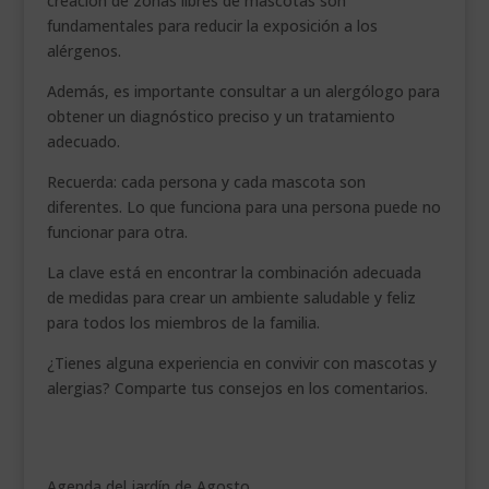
creación de zonas libres de mascotas son
fundamentales para reducir la exposición a los
alérgenos.
Además, es importante consultar a un alergólogo para
obtener un diagnóstico preciso y un tratamiento
adecuado.
Recuerda: cada persona y cada mascota son
diferentes. Lo que funciona para una persona puede no
funcionar para otra.
La clave está en encontrar la combinación adecuada
de medidas para crear un ambiente saludable y feliz
para todos los miembros de la familia.
¿Tienes alguna experiencia en convivir con mascotas y
alergias? Comparte tus consejos en los comentarios.
Agenda del jardín de Agosto