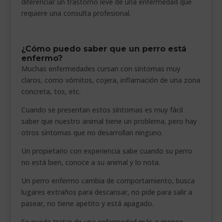
diferenciar un trastorno leve de una enfermedad que
requiere una consulta profesional.
¿Cómo puedo saber que un perro está
enfermo?
Muchas enfermedades cursan con síntomas muy
claros, como vómitos, cojera, inflamación de una zona
concreta, tos, etc.
Cuando se presentan estos síntomas es muy fácil
saber que nuestro animal tiene un problema, pero hay
otros síntomas que no desarrollan ninguno.
Un propietario con experiencia sabe cuando su perro
no está bien, conoce a su animal y lo nota.
Un perro enfermo cambia de comportamiento, busca
lugares extraños para descansar, no pide para salir a
pasear, no tiene apetito y está apagado.
Se puede tratar de una enfermedad más o menos