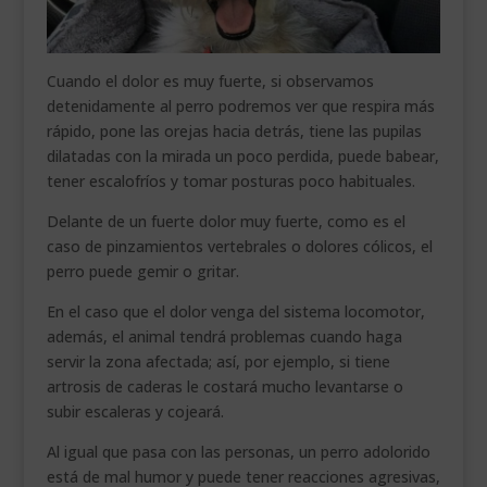
Cuando el dolor es muy fuerte, si observamos
detenidamente al perro podremos ver que respira más
rápido, pone las orejas hacia detrás, tiene las pupilas
dilatadas con la mirada un poco perdida, puede babear,
tener escalofríos y tomar posturas poco habituales.
Delante de un fuerte dolor muy fuerte, como es el
caso de pinzamientos vertebrales o dolores cólicos, el
perro puede gemir o gritar.
En el caso que el dolor venga del sistema locomotor,
además, el animal tendrá problemas cuando haga
servir la zona afectada; así, por ejemplo, si tiene
artrosis de caderas le costará mucho levantarse o
subir escaleras y cojeará.
Al igual que pasa con las personas, un perro adolorido
está de mal humor y puede tener reacciones agresivas,