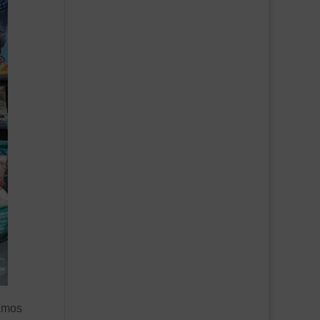
jamos