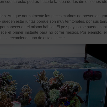
en cuenta esto, podrás hacerte la idea de las dimensiones id
les.
Aunque normalmente los peces marinos no presentan gra
 pueden estar juntas porque son muy territoriales, por sus ta
 permanecer en el mismo hábitat. El pez payaso se puede man
sde el primer instante para no correr riesgos. Por ejemplo, e
sólo se recomienda uno de esta especie.