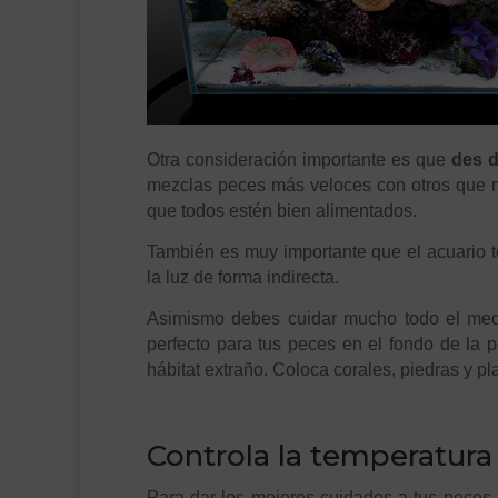
Otra consideración importante es que
des d
mezclas peces más veloces con otros que no
que todos estén bien alimentados.
También es muy importante que el acuario
la luz de forma indirecta.
Asimismo debes cuidar mucho todo el med
perfecto para tus peces en el fondo de la 
hábitat extraño. Coloca corales, piedras y p
.
Controla la temperatura
Para dar los mejores cuidados a tus peces