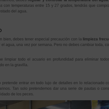
s con temperaturas entre 15 y 27 grados, tendrás que compr
estado del agua.
o
n bien, debes tener especial precaución con la
limpieza frec
 el agua, una vez por semana. Pero no debes cambiar toda, c
 limpiar todo el acuario en profundidad para eliminar todo
o en la gravilla.
 pretende entrar en todo lujo de detalles en lo relacionado c
rinos. Tan solo pretendemos dar una serie de pautas o cons
uidado de los peces.