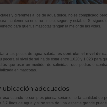
iales y diferentes a los de agua dulce, no es complicado per
ara mantener su entorno limpio, seguro y estable. Si sigues 
erfecto para que tus mascotas tengan la mejor de las vidas.
dar a tus peces de agua salada, es
controlar el nivel de sa
u pecera el nivel de sal ha de estar entre 1,020 y 1,023 para q
endrás que usar un medidor de salinidad, que podrás encontr
ializada en mascotas.
y ubicación adecuados
r eso cuando lo compres piensa seriamente la cantidad de p
a 3,7 litros de agua y si se trata de una especie grande pued