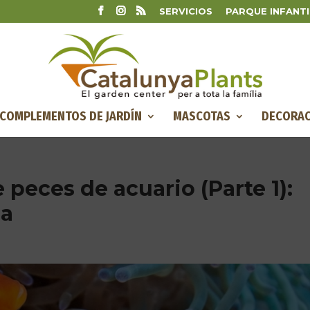
SERVICIOS
PARQUE INFANTI
COMPLEMENTOS DE JARDÍN
MASCOTAS
DECORAC
peces de acuario (Parte 1):
da