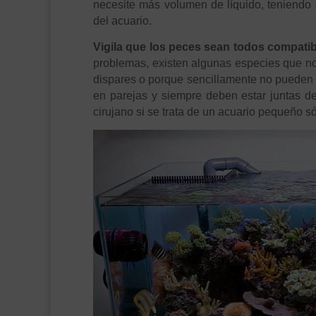
necesite más volumen de líquido, teniendo 
del acuario.
Vigila que los peces sean todos compatib
problemas, existen algunas especies que no
dispares o porque sencillamente no pueden
en parejas y siempre deben estar juntas de
cirujano si se trata de un acuario pequeño 