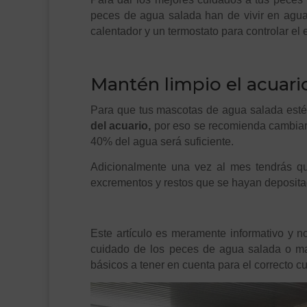
peces de agua salada han de vivir en agua
calentador y un termostato para controlar el 
.
Mantén limpio el acuari
Para que tus mascotas de agua salada esté
del acuario,
por eso se recomienda cambiar
40% del agua será suficiente.
Adicionalmente una vez al mes tendrás que
excrementos y restos que se hayan depositad
.
Este artículo es meramente informativo y no
cuidado de los peces de agua salada o ma
básicos a tener en cuenta para el correcto c