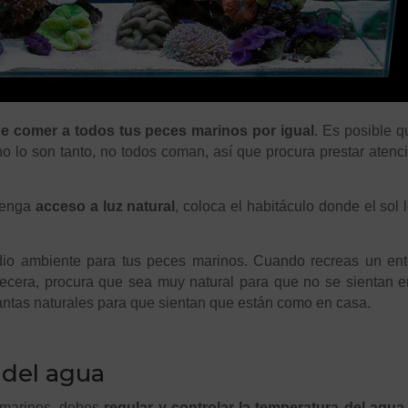
e comer a todos tus peces marinos por igual
. Es posible q
 lo son tanto, no todos coman, así que procura prestar atenc
 tenga
acceso a luz natural
, coloca el habitáculo donde el sol 
io ambiente para tus peces marinos. Cuando recreas un ent
pecera, procura que sea muy natural para que no se sientan 
lantas naturales para que sientan que están como en casa.
 del agua
 marinos, debes
regular y controlar la temperatura del agua