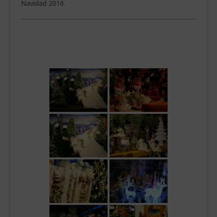
Navidad 2016.