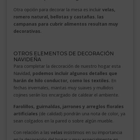
Otra opción para decorar la mesa es incluir
velas,
romero natural, bellotas y castañas. las
campanas para cubrir alimentos resultan muy
decorativas.
.
OTROS ELEMENTOS DE DECORACIÓN
NAVIDEÑA
Para completar la decoración de nuestro hogar esta
Navidad,
podemos incluir algunos detalles que
harán de hilo conductor, como los textiles.
En
fechas invernales, mantas muy suaves y mullidos
cojines serán los encargado de caldear el ambiente.
Farolillos, guirnaldas, jarrones y arreglos florales
artificiales
(de calidad) pondrán una nota de color, ya
sean colgados en la pared o sobre algún mueble.
Con relación a las
velas
insistimos en su importancia
en la decoración del hogar y muy especialmente en