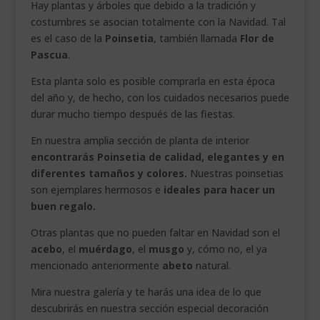
Hay plantas y árboles que debido a la tradición y
costumbres se asocian totalmente con la Navidad. Tal
es el caso de la
Poinsetia
, también llamada
Flor de
Pascua
.
Esta planta solo es posible comprarla en esta época
del año y, de hecho, con los cuidados necesarios puede
durar mucho tiempo después de las fiestas.
En nuestra amplia sección de planta de interior
encontrarás Poinsetia de calidad, elegantes y en
diferentes tamaños y colores.
Nuestras poinsetias
son ejemplares hermosos e
ideales para hacer un
buen regalo.
Otras plantas que no pueden faltar en Navidad son el
acebo
, el
muérdago
, el
musgo
y, cómo no, el ya
mencionado anteriormente
abeto
natural.
Mira nuestra galería y te harás una idea de lo que
descubrirás en nuestra sección especial decoración