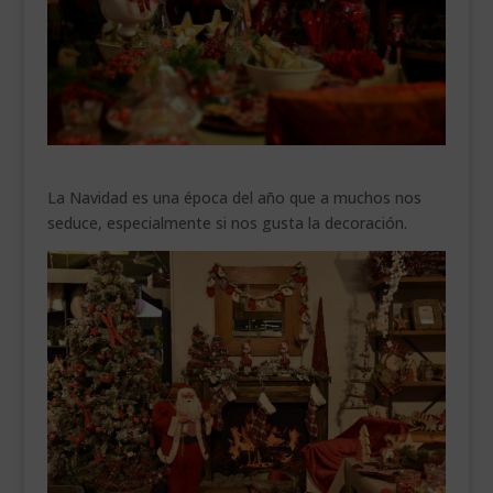
___________________________
VEURE EN CATALÀ
La Navidad es una época del año que a muchos nos
seduce, especialmente si nos gusta la decoración.