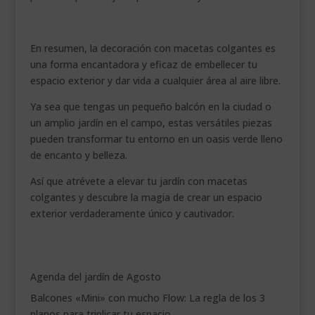
En resumen, la decoración con macetas colgantes es
una forma encantadora y eficaz de embellecer tu
espacio exterior y dar vida a cualquier área al aire libre.
Ya sea que tengas un pequeño balcón en la ciudad o
un amplio jardín en el campo, estas versátiles piezas
pueden transformar tu entorno en un oasis verde lleno
de encanto y belleza.
Así que atrévete a elevar tu jardín con macetas
colgantes y descubre la magia de crear un espacio
exterior verdaderamente único y cautivador.
Agenda del jardín de Agosto
Balcones «Mini» con mucho Flow: La regla de los 3
planos para triplicar tu espacio