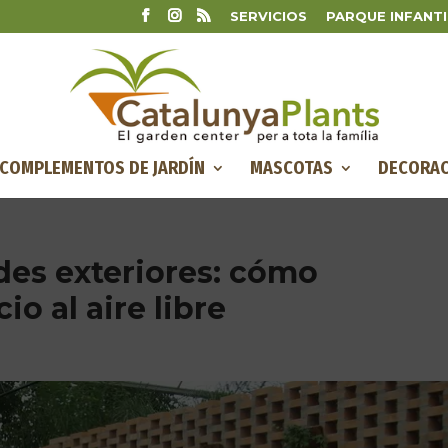
SERVICIOS
PARQUE INFANTI
COMPLEMENTOS DE JARDÍN
MASCOTAS
DECORAC
des exteriores: cómo
io al aire libre