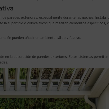
ativa
ón de paredes exteriores, especialmente durante las noches. Instala l
e la superficie o coloca focos que resalten elementos específicos,
también pueden añadir un ambiente cálido y festivo.
ente en la decoración de paredes exteriores. Estos sistemas permiten
redes.