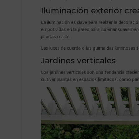
Iluminación exterior cre
La iluminación es clave para realzar la decoraci
empotradas en la pared para iluminar suavement
plantas o arte.
Las luces de cuerda o las guirnaldas luminosas 
Jardines verticales
Los jardines verticales son una tendencia creci
cultivar plantas en espacios limitados, como pa