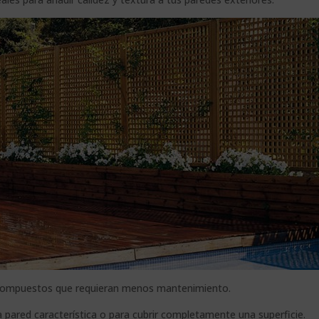
 compuestos que requieran menos mantenimiento.
a pared característica o para cubrir completamente una superficie.