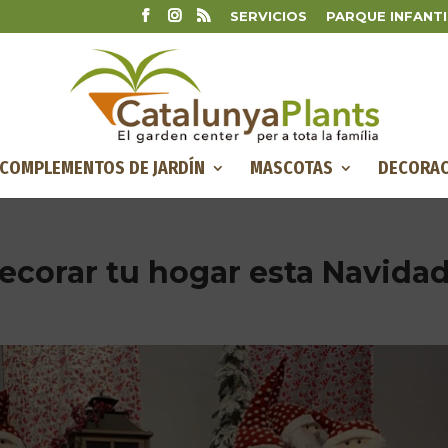
SERVICIOS
PARQUE INFANTI
COMPLEMENTOS DE JARDÍN
MASCOTAS
DECORAC
ecorar tu hogar esta Navida