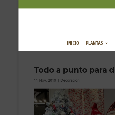
INICIO
PLANTAS
Todo a punto para d
11 Nov, 2019
|
Decoración