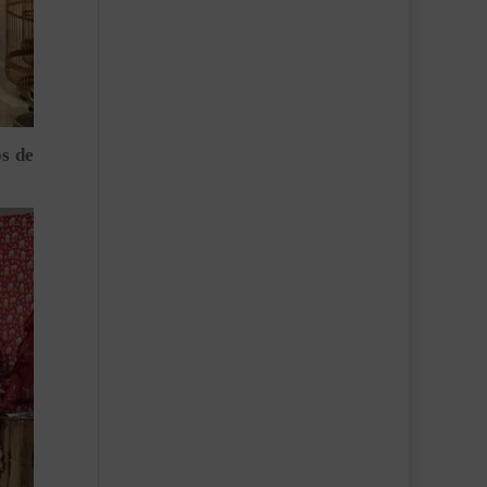
os de