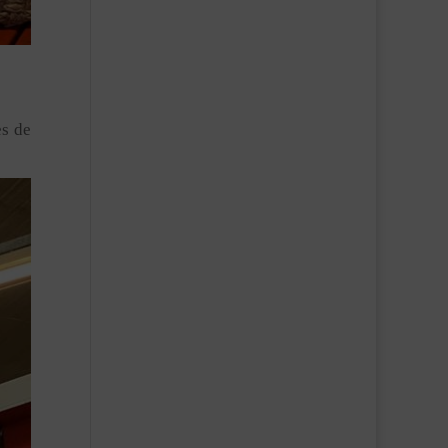
es de