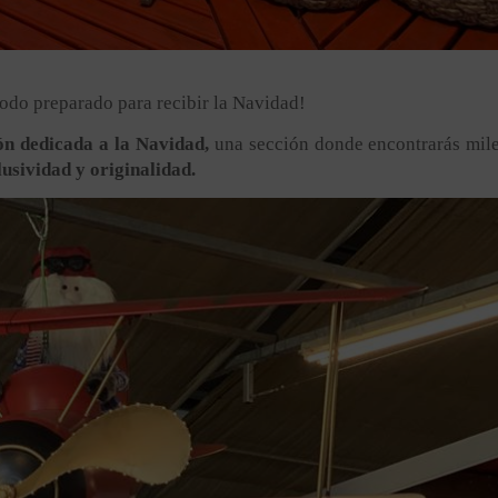
odo preparado para recibir la Navidad!
ón dedicada a la Navidad,
una sección donde encontrarás mil
lusividad y originalidad.