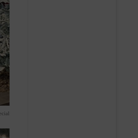
ecial