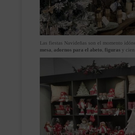
Las fiestas Navideñas son el momento idóneo
mesa
,
adornos para el abeto
,
figuras
y cien