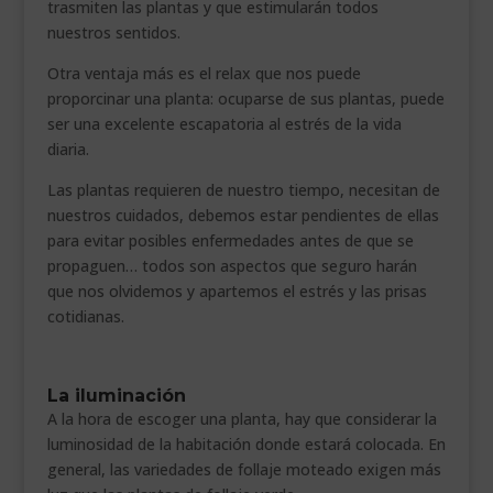
trasmiten las plantas y que estimularán todos
nuestros sentidos.
Otra ventaja más es el relax que nos puede
proporcinar una planta: ocuparse de sus plantas, puede
ser una excelente escapatoria al estrés de la vida
diaria.
Las plantas requieren de nuestro tiempo, necesitan de
nuestros cuidados, debemos estar pendientes de ellas
para evitar posibles enfermedades antes de que se
propaguen… todos son aspectos que seguro harán
que nos olvidemos y apartemos el estrés y las prisas
cotidianas.
La iluminación
A la hora de escoger una planta, hay que considerar la
luminosidad de la habitación donde estará colocada. En
general, las variedades de follaje moteado exigen más