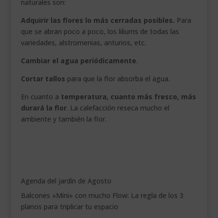
naturales son:
Adquirir las flores lo más cerradas posibles.
Para
que se abran poco a poco, los liliums de todas las
variedades, alstromenias, anturios, etc.
Cambiar el agua periódicamente
.
Cortar tallos
para que la flor absorba el agua.
En cuanto a
temperatura, cuanto más fresco, más
durará la flor
. La calefacción reseca mucho el
ambiente y también la flor.
Agenda del jardín de Agosto
Balcones «Mini» con mucho Flow: La regla de los 3
planos para triplicar tu espacio