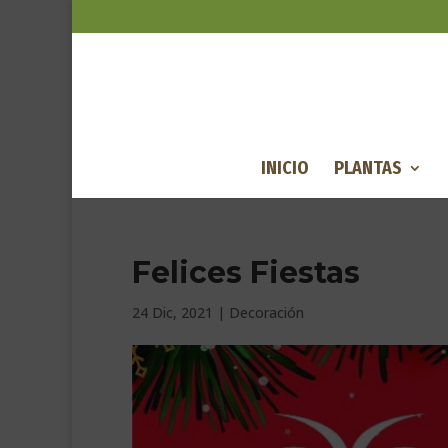
INICIO
PLANTAS
Felices Fiestas
24 Dic, 2021
|
Decoración