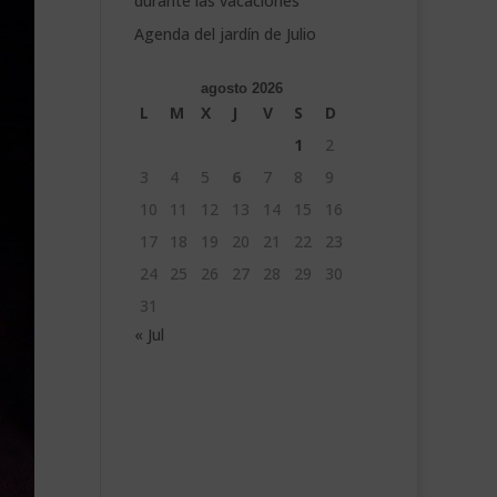
durante las vacaciones
Agenda del jardín de Julio
agosto 2026
L
M
X
J
V
S
D
1
2
3
4
5
6
7
8
9
10
11
12
13
14
15
16
17
18
19
20
21
22
23
24
25
26
27
28
29
30
31
« Jul