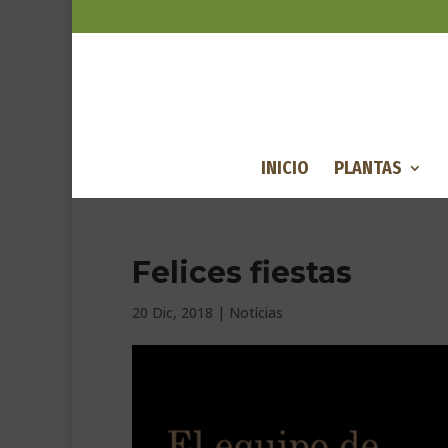
INICIO
PLANTAS
Felices fiestas
20 Dic, 2018
|
Notícias