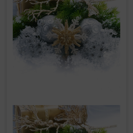
___________________________
VEURE EN CATALÀ