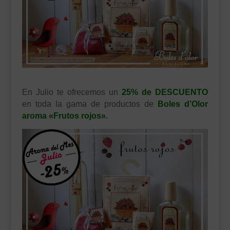
___________________________
VEURE EN CATALÀ
En Julio
te ofrecemos un
25% de DESCUENTO
en toda la gama de productos de
Boles d’Olor
aroma «Frutos rojos»
.