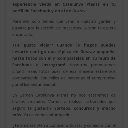
experiencia vivida en Catalunya Plants en tu
perfil de Facebook y en el de
Gustav
.
Para ello solo tienes que venir a nuestro garden y
pasarte por la sección de mascotas.
Gustav
te espera
encantado.
¿Te gusta viajar? Cuando lo hagas puedes
llevarte contigo una réplica de Gustav pequeño,
hazte fotos con él y ¡compártelas en tu muro de
Facebook e Instagram!
Nosotros prometemos
difundir esas fotos pues de esa manera estaremos
compartiendo con miles de personas el compromiso
por el bienestar animal.
En Garden Catalunya Plants no nos estaremos de
brazos cruzados. Vamos a realizar actividades que
seguro te gustarán:
Sorteos, concursos y mucho
más.
Ya os iremos informando.
¿Te animas? ¡Ven a conocer a Gustav y colabora con el