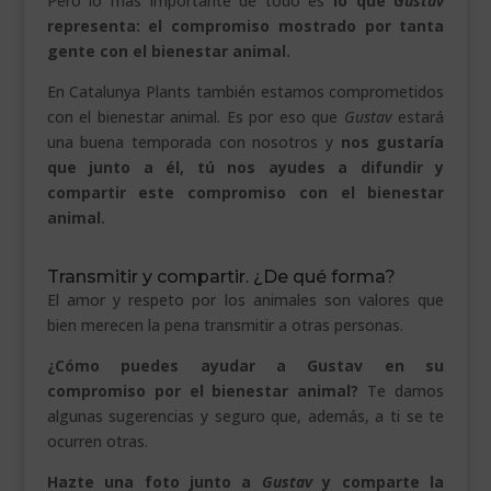
Pero lo más importante de todo es
lo que
Gustav
representa: el compromiso mostrado por tanta
gente con el bienestar animal.
En Catalunya Plants también estamos comprometidos
con el bienestar animal. Es por eso que
Gustav
estará
una buena temporada con nosotros y
nos gustaría
que junto a él, tú nos ayudes a difundir y
compartir este compromiso con el bienestar
animal.
Transmitir y compartir. ¿De qué forma?
El amor y respeto por los animales son valores que
bien merecen la pena transmitir a otras personas.
¿Cómo puedes ayudar a Gustav en su
compromiso por el bienestar animal?
Te damos
algunas sugerencias y seguro que, además, a ti se te
ocurren otras.
Hazte una foto junto a
Gustav
y comparte la