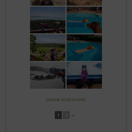
[SHOW SLIDESHOW]
1
2
►