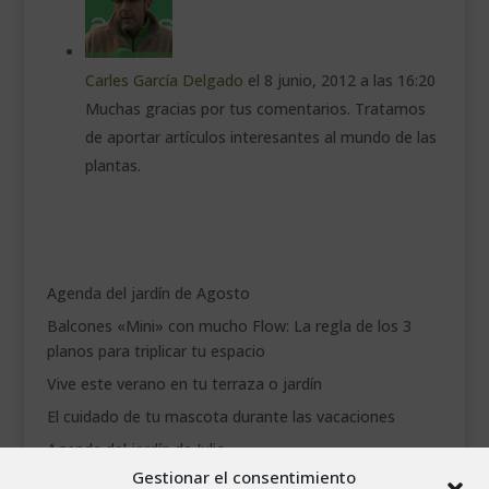
Carles García Delgado
el 8 junio, 2012 a las 16:20
Muchas gracias por tus comentarios. Tratamos
de aportar artículos interesantes al mundo de las
plantas.
Agenda del jardín de Agosto
Balcones «Mini» con mucho Flow: La regla de los 3
planos para triplicar tu espacio
Vive este verano en tu terraza o jardín
El cuidado de tu mascota durante las vacaciones
Agenda del jardín de Julio
Gestionar el consentimiento