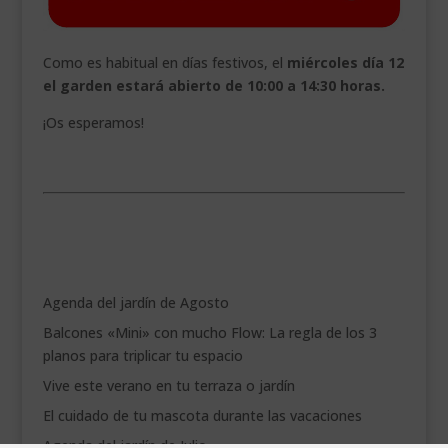
Como es habitual en días festivos, el
miércoles día 12
el garden estará abierto de 10:00 a 14:30 horas.
¡Os esperamos!
.
Agenda del jardín de Agosto
Balcones «Mini» con mucho Flow: La regla de los 3
planos para triplicar tu espacio
Vive este verano en tu terraza o jardín
El cuidado de tu mascota durante las vacaciones
Agenda del jardín de Julio