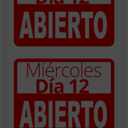
___________________________
VEURE EN CATALÀ