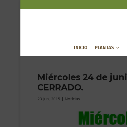
INICIO
PLANTAS
Miércoles 24 de jun
CERRADO.
23 Jun, 2015
|
Notícias