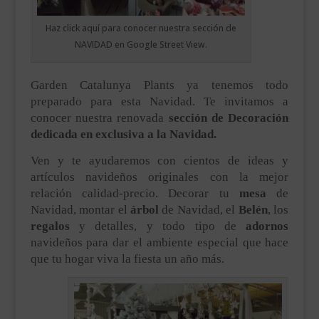
___________________________
Haz click aquí para conocer nuestra sección de
VEURE EN CATALÀ
NAVIDAD en Google Street View.
Garden Catalunya Plants ya tenemos todo
preparado para esta Navidad. Te invitamos a
conocer nuestra renovada
sección de Decoración
dedicada en exclusiva a la Navidad.
Ven y te ayudaremos con cientos de ideas y
artículos navideños originales con la mejor
relación calidad-precio. Decorar tu
mesa
de
Navidad, montar el
árbol
de Navidad, el
Belén
, los
regalos
y detalles, y todo tipo de
adornos
navideños para dar el ambiente especial que hace
que tu hogar viva la fiesta un año más.