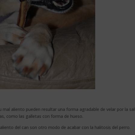
u mal aliento pueden resultar una forma agradable de velar por la sa
vas, como las galletas con forma de hueso.
aliento del can son otro modo de acabar con la halitosis del perro.