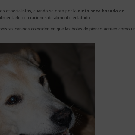
nos especialistas, cuando se opta por la
dieta seca basada en
 alimentarle con raciones de alimento enlatado.
ionistas caninos coinciden en que las bolas de pienso actúen como u