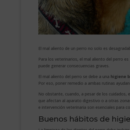
El mal aliento de un perro no solo es desagrada
Para los veterinarios, el mal aliento del perro es
puede generar consecuencias graves.
El mal aliento del perro se debe a una
higiene b
Por eso, poner remedio a ambas rutinas ayudan a
No obstante, cuando, a pesar de los cuidados, e
que afectan al aparato digestivo o a otras zonas
e intervención veterinaria son esenciales para c
Buenos hábitos de higi
La limpieza de los dientes del perro debe incluir