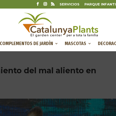
SERVICIOS
PARQUE INFANTI
COMPLEMENTOS DE JARDÍN
MASCOTAS
DECORAC
iento del mal aliento en