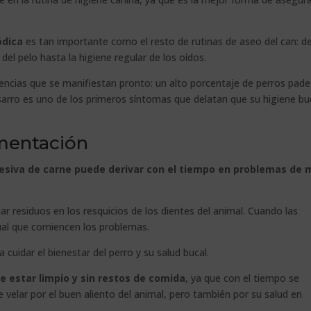
ódica
es tan importante como el resto de rutinas de aseo del can: d
del pelo hasta la higiene regular de los oídos.
uencias que se manifiestan pronto: un alto porcentaje de perros pad
 sarro es uno de los primeros síntomas que delatan que su higiene bu
imentación
esiva de carne puede derivar con el tiempo en problemas de 
r residuos en los resquicios de los dientes del animal. Cuando las
ual que comiencen los problemas.
cuidar el bienestar del perro y su salud bucal.
 estar limpio y sin restos de comida
, ya que con el tiempo se
elar por el buen aliento del animal, pero también por su salud en