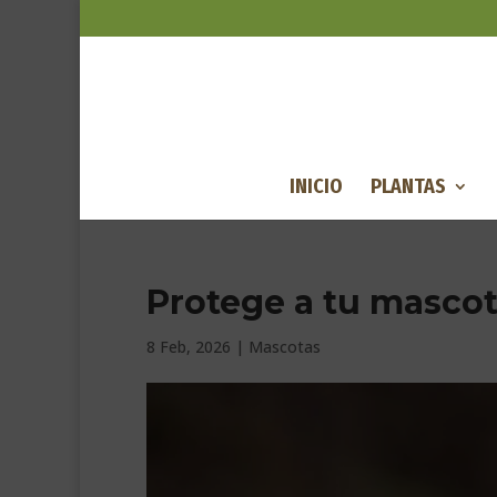
INICIO
PLANTAS
Protege a tu mascot
8 Feb, 2026
|
Mascotas