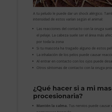
A tu peludo le puede dar un shock alérgico. Tam
intensidad de estos varían según el animal:
Las reacciones del contacto con la oruga suel
el pelaje. La cabeza suele ser el área más af
por toda la zona
Si tu mascota ha tragado alguno de estos pe
La inhalación de los pelos puede causar reaccio
Al entrar en contacto con los ojos puede desarr
Otros síntomas de contacto con la oruga proc
¿Qué hacer si a mi mas
procesionaria?
Mantén la calma.
Tus nervios puede causar q