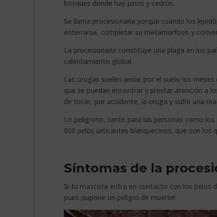
bosques donde hay pinos y cedros.
Se llama procesionaria porque cuando los lepidó
enterrarse, completar su metamorfosis y conver
La procesionaria constituye una plaga en los pa
calentamiento global.
Las orugas suelen andar por el suelo los meses d
que se puedan encontrar y prestar atención a l
de tocar, por accidente, la oruga y sufrir una rea
Lo peligroso, tanto para las personas como los a
000 pelos urticantes blanquecinos, que son los 
Síntomas de la procesi
Si tu mascota entra en contacto con los pelos d
pues ¡supone un peligro de muerte!