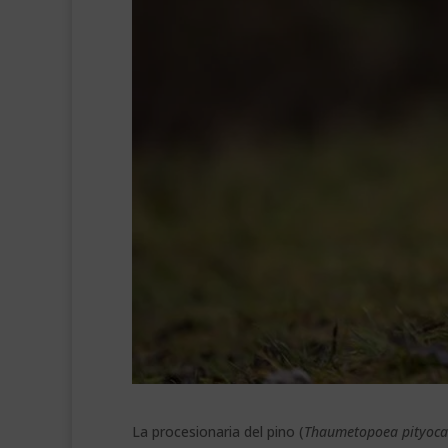
La procesionaria del pino (
Thaumetopoea pityoc