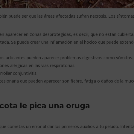
bién puede ser que las áreas afectadas sufran necrosis. Los síntomas
en aparecer en zonas desprotegidas, es decir, que no están cubierta
ectada. Se puede crear una inflamación en el hocico que puede extend
los urticantes pueden aparecer problemas digestivos como vómitos.
nes alérgicas en las vías respiratorias.
ollar conjuntivitis.
esionaria que pueden aparecer son fiebre, fatiga o daños de la muc
cota le pica una oruga
ue cometas un error al dar los primeros auxilios a tu peludo. Intent