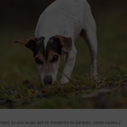
ampa)
, es una oruga que se encuentra en parques, zonas rurales y