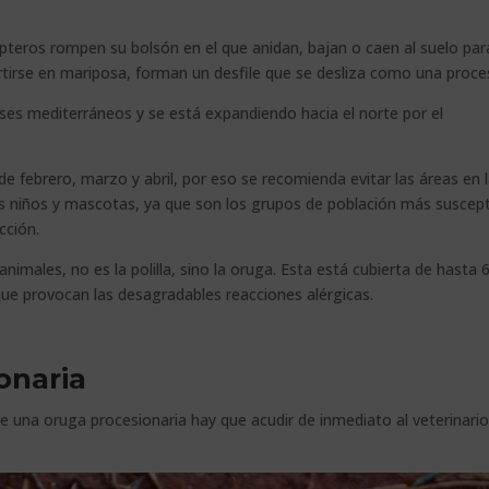
pteros rompen su bolsón en el que anidan, bajan o caen al suelo par
tirse en mariposa, forman un desfile que se desliza como una proce
íses mediterráneos y se está expandiendo hacia el norte por el
e febrero, marzo y abril, por eso se recomienda evitar las áreas en 
os niños y mascotas, ya que son los grupos de población más suscept
cción.
nimales, no es la polilla, sino la oruga. Esta está cubierta de hasta 
que provocan las desagradables reacciones alérgicas.
onaria
e una oruga procesionaria hay que acudir de inmediato al veterinario