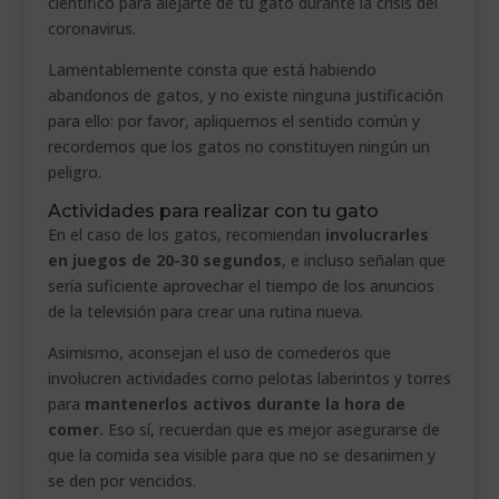
científico para alejarte de tu gato durante la crisis del
coronavirus.
Lamentablemente consta que está habiendo
abandonos de gatos, y no existe ninguna justificación
para ello: por favor, apliquemos el sentido común y
recordemos que los gatos no constituyen ningún un
peligro.
Actividades para realizar con tu gato
En el caso de los gatos, recomiendan
involucrarles
en juegos de 20-30 segundos
, e incluso señalan que
sería suficiente aprovechar el tiempo de los anuncios
de la televisión para crear una rutina nueva.
Asimismo, aconsejan el uso de comederos que
involucren actividades como pelotas laberintos y torres
para
mantenerlos activos durante la hora de
comer.
Eso sí, recuerdan que es mejor asegurarse de
que la comida sea visible para que no se desanimen y
se den por vencidos.