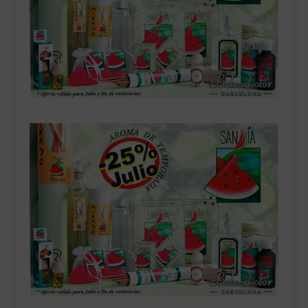
___________________________
VEURE EN CATALÀ