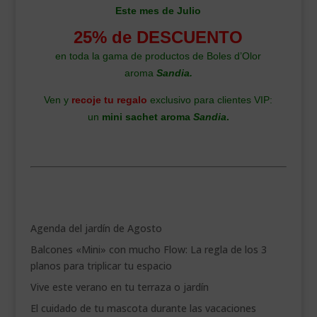
Este mes de Julio
25% de DESCUENTO
en toda la gama de productos de Boles d’Olor
aroma
Sandia
.
Ven y
recoje tu regalo
exclusivo para clientes VIP:
un
mini sachet aroma
Sandia
.
.
Agenda del jardín de Agosto
Balcones «Mini» con mucho Flow: La regla de los 3
planos para triplicar tu espacio
Vive este verano en tu terraza o jardín
El cuidado de tu mascota durante las vacaciones