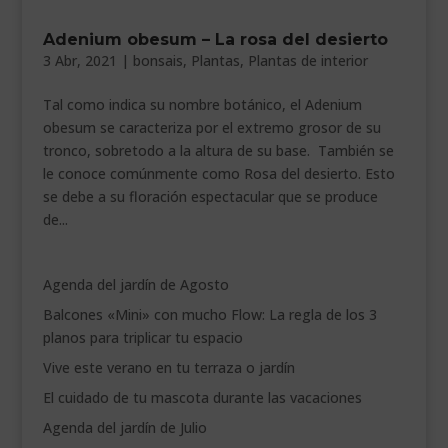
___________________________
Adenium obesum – La rosa del desierto
3 Abr, 2021
|
bonsais
,
Plantas
,
Plantas de interior
VEURE EN CATALÀ
Tal como indica su nombre botánico, el Adenium
obesum se caracteriza por el extremo grosor de su
tronco, sobretodo a la altura de su base. También se
le conoce comúnmente como Rosa del desierto. Esto
se debe a su floración espectacular que se produce
de...
Agenda del jardín de Agosto
Balcones «Mini» con mucho Flow: La regla de los 3
planos para triplicar tu espacio
Vive este verano en tu terraza o jardín
El cuidado de tu mascota durante las vacaciones
Agenda del jardín de Julio