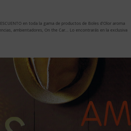
DESCUENTO en toda la gama de productos de Boles d’Olor aroma
encias, ambientadores, On the Car… Lo encontrarás en la exclusiva