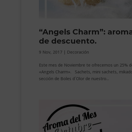
“Angels Charm”: aroma
de descuento.
9 Nov, 2017
|
Decoración
Este mes de Noviembre te ofrecemos un 25% d
«Angels Charm». Sachets, mini sachets, mikados
sección de Boles d´Olor de nuestro...