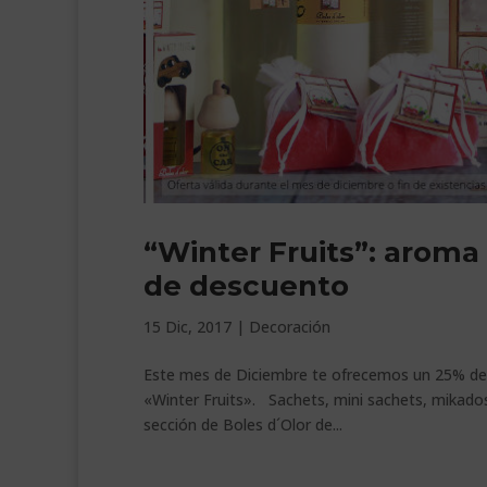
“Winter Fruits”: aroma
de descuento
15 Dic, 2017
|
Decoración
Este mes de Diciembre te ofrecemos un 25% d
«Winter Fruits». Sachets, mini sachets, mikado
sección de Boles d´Olor de...