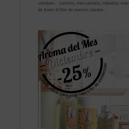
«Ambar». Sachets, mini sachets, mikados, esenc
de Boles d´Olor de nuestro Garden...