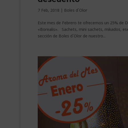
7 Feb, 2018
|
Boles d´Olor
Este mes de Febrero te ofrecemos un 25% de 
«Borealis». Sachets, mini sachets, mikados, es
sección de Boles d´Olor de nuestro...