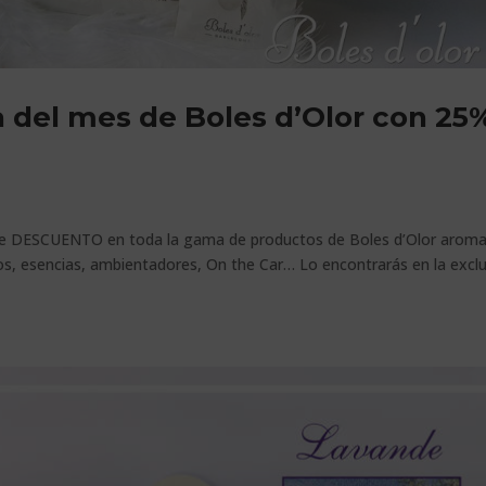
 del mes de Boles d’Olor con 25
e DESCUENTO en toda la gama de productos de Boles d’Olor arom
, esencias, ambientadores, On the Car… Lo encontrarás en la exclu