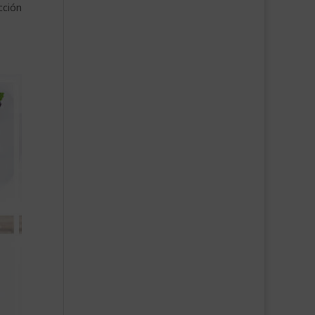
cción