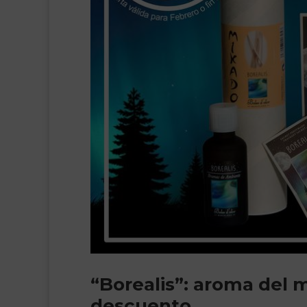
“Borealis”: aroma del 
descuento