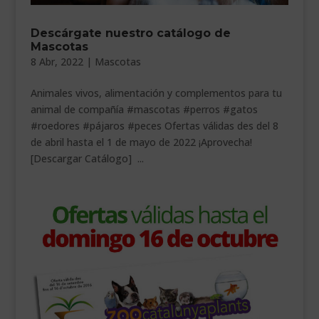
___________________________
Descárgate nuestro catálogo de
VEURE EN CATALÀ
Mascotas
8 Abr, 2022
|
Mascotas
Animales vivos, alimentación y complementos para tu
animal de compañía #mascotas #perros #gatos
#roedores #pájaros #peces Ofertas válidas des del 8
de abril hasta el 1 de mayo de 2022 ¡Aprovecha!
[Descargar Catálogo] ...