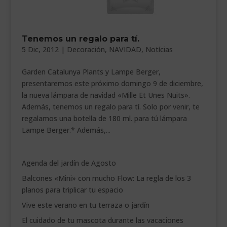
___________________________
VEURE EN CATALÀ
Tenemos un regalo para tí.
5 Dic, 2012
|
Decoración
,
NAVIDAD
,
Notícias
Garden Catalunya Plants y Lampe Berger,
presentaremos este próximo domingo 9 de diciembre,
la nueva lámpara de navidad «Mille Et Unes Nuits».
Además, tenemos un regalo para tí. Solo por venir, te
regalamos una botella de 180 ml. para tú lámpara
Lampe Berger.* Además,...
Agenda del jardín de Agosto
Balcones «Mini» con mucho Flow: La regla de los 3
planos para triplicar tu espacio
Vive este verano en tu terraza o jardín
El cuidado de tu mascota durante las vacaciones