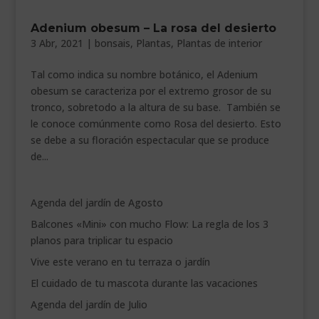
___________________________
Adenium obesum – La rosa del desierto
3 Abr, 2021
|
bonsais
,
Plantas
,
Plantas de interior
VEURE EN CATALÀ
Tal como indica su nombre botánico, el Adenium
obesum se caracteriza por el extremo grosor de su
tronco, sobretodo a la altura de su base. También se
le conoce comúnmente como Rosa del desierto. Esto
se debe a su floración espectacular que se produce
de...
Agenda del jardín de Agosto
Balcones «Mini» con mucho Flow: La regla de los 3
planos para triplicar tu espacio
Vive este verano en tu terraza o jardín
El cuidado de tu mascota durante las vacaciones
Agenda del jardín de Julio