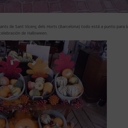
lants de Sant Vicenç dels Horts (Barcelona) todo está a punto para l
celebración de Halloween.