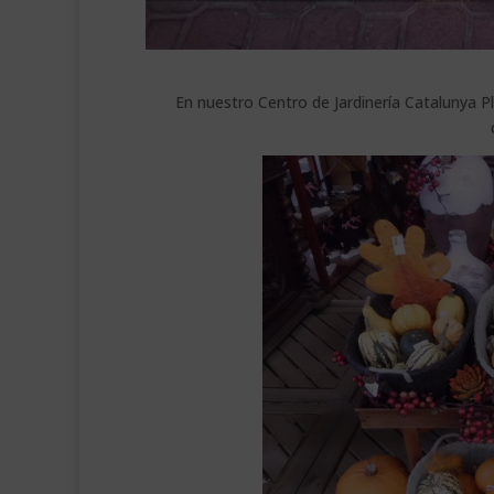
En nuestro Centro de Jardinería Catalunya P