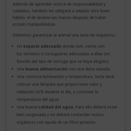
Además de aprender acerca de responsabilidad y
cuidados, también les obligará a adquirir otro buen
hábito: el de lavarse las manos después de haber
estado manipulándola.
Debemos garantizar al animal una serie de requisitos:
Un
espacio adecuado
donde vivir, como son
los terrarios o tortugueras adecuadas a ellas (en
función del tipo de tortuga que se haya elegido)
Una
buena alimentación
con una dieta variada.
Una correcta iluminación y temperatura. Sería ideal
colocar una lámpara que proporcione calor y
radiación UVB durante el día, y controlar la
temperatura del agua.
Una buena
calidad del agua
. Para ello deberá estar
bien oxigenada y no deberá contender restos
orgánicos con ayuda de un filtro potente.