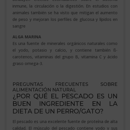
inmune, la circulación o la digestión. En estudios con
animales también se ha visto que mitigan el aumento
de peso y mejoran los perfiles de glucosa y lípidos en
sangre
ALGA MARINA
Es una fuente de minerales orgánicos naturales como
el yodo, potasio y calcio, y contiene también ß-
carotenos, vitaminas del grupo B, vitamina C y ácido
graso omega-3.
.
PREGUNTAS FRECUENTES SOBRE
ALIMENTACIÓN NATURAL
¿POR QUÉ EL PESCADO ES UN
BUEN INGREDIENTE EN LA
DIETA DE UN PERRO/GATO?
El pescado es una excelente fuente de proteína de alta
calidad. El músculo del pescado contiene yodo y sus