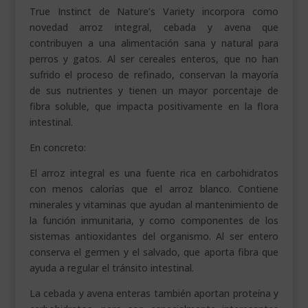
True Instinct de Nature’s Variety incorpora como
novedad arroz integral, cebada y avena que
contribuyen a una alimentación sana y natural para
perros y gatos. Al ser cereales enteros, que no han
sufrido el proceso de refinado, conservan la mayoría
de sus nutrientes y tienen un mayor porcentaje de
fibra soluble, que impacta positivamente en la flora
intestinal.
En concreto:
El arroz integral es una fuente rica en carbohidratos
con menos calorías que el arroz blanco. Contiene
minerales y vitaminas que ayudan al mantenimiento de
la función inmunitaria, y como componentes de los
sistemas antioxidantes del organismo. Al ser entero
conserva el germen y el salvado, que aporta fibra que
ayuda a regular el tránsito intestinal.
La cebada y avena enteras también aportan proteína y