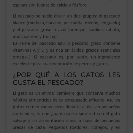
espinas son fuente de calcio y fósforo.
El pescado se suele dividir en dos grupos: el pescado
blanco (merluza, bacalao, pescadilla, merlán, lenguado)
y el pescado graso o azul (arenque, sardina, caballa,
atún, salmón y trucha).
La carne del pescado azul o pescado graso contiene
vitaminas A y D y es rica en ácidos grasos esenciales
omega-3. El pescado es, por tanto, un ingrediente
excelente para la alimentación de perros y gatos.
¿POR QUÉ A LOS GATOS LES
GUSTA EL PESCADO?
El gato es un animal carnívoro que conserva muchos
hábitos alimenticios de su antepasado africano. Así, los
gatos comen varias veces durante el día, en pequeñas
cantidades, lo que guarda cierta similitud con el gato
salvaje y su alimentación diaria a base de pequeñas
presas de caza. Pequeños roedores, conejos, y en