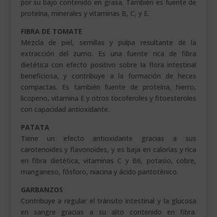
por su bajo contenido en grasa. También es fuente de
proteína, minerales y vitaminas B, C, y E.
FIBRA DE TOMATE
Mezcla de piel, semillas y pulpa resultante de la
extracción del zumo. Es una fuente rica de fibra
dietética con efecto positivo sobre la flora intestinal
beneficiosa, y contribuye a la formación de heces
compactas. Es también fuente de proteína, hierro,
licopeno, vitamina E y otros tocoferoles y fitoesteroles
con capacidad antioxidante.
PATATA
Tiene un efecto antioxidante gracias a sus
carotenoides y flavonoides, y es baja en calorías y rica
en fibra dietética, vitaminas C y B6, potasio, cobre,
manganeso, fósforo, niacina y ácido pantoténico.
GARBANZOS
Contribuye a regular el tránsito intestinal y la glucosa
en sangre gracias a su alto contenido en fibra.