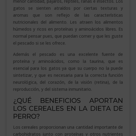
menor cantidad, pájaros, reptiles, ranas e insectos. Los
gatos se sienten atraídos por ciertas texturas y
aromas que son reflejo de las características
nutricionales del alimento. Les atraen los alimentos
húmedos y ricos en proteínas y aminoácidos libres. Es
normal pensar pues, que puedan comer y que les guste
el pescado si se les ofrece.
Además el pescado es una excelente fuente de
proteína y aminoácidos, como la taurina, que es
esencial para los gatos ya que su cuerpo no la puede
sintetizar, y que es necesaria para la correcta función
neurológica, del corazón, de la visión (retina), de la
reproducción, y del sistema inmunitario.
¿QUÉ BENEFICIOS APORTAN
LOS CEREALES EN LA DIETA DE
PERRO?
Los cereales proporcionan una cantidad importante de
carbohidratos junto con proteínas y otros nutrientes