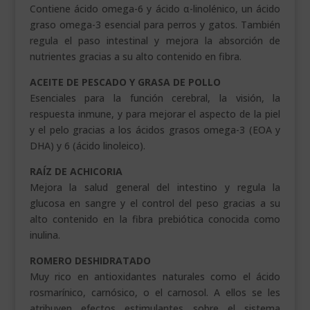
Contiene ácido omega-6 y ácido α-linolénico, un ácido
graso omega-3 esencial para perros y gatos. También
regula el paso intestinal y mejora la absorción de
nutrientes gracias a su alto contenido en fibra.
ACEITE DE PESCADO Y GRASA DE POLLO
Esenciales para la función cerebral, la visión, la
respuesta inmune, y para mejorar el aspecto de la piel
y el pelo gracias a los ácidos grasos omega-3 (EOA y
DHA) y 6 (ácido linoleico).
RAÍZ DE ACHICORIA
Mejora la salud general del intestino y regula la
glucosa en sangre y el control del peso gracias a su
alto contenido en la fibra prebiótica conocida como
inulina.
ROMERO DESHIDRATADO
Muy rico en antioxidantes naturales como el ácido
rosmarínico, carnósico, o el carnosol. A ellos se les
atribuyen efectos estimulantes sobre el sistema