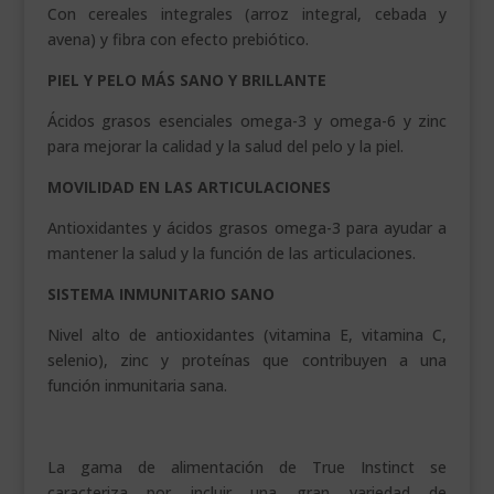
Con cereales integrales (arroz integral, cebada y
avena) y fibra con efecto prebiótico.
PIEL Y PELO MÁS SANO Y BRILLANTE
Ácidos grasos esenciales omega-3 y omega-6 y zinc
para mejorar la calidad y la salud del pelo y la piel.
MOVILIDAD EN LAS ARTICULACIONES
Antioxidantes y ácidos grasos omega-3 para ayudar a
mantener la salud y la función de las articulaciones.
SISTEMA INMUNITARIO SANO
Nivel alto de antioxidantes (vitamina E, vitamina C,
selenio), zinc y proteínas que contribuyen a una
función inmunitaria sana.
.
La gama de alimentación de True Instinct se
caracteriza por incluir una gran variedad de