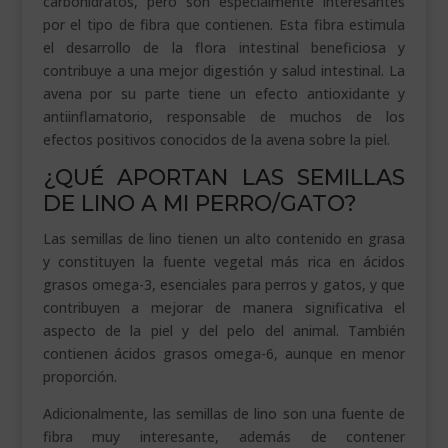
carbohidratos, pero son especialmente interesantes
por el tipo de fibra que contienen. Esta fibra estimula
el desarrollo de la flora intestinal beneficiosa y
contribuye a una mejor digestión y salud intestinal. La
avena por su parte tiene un efecto antioxidante y
antiinflamatorio, responsable de muchos de los
efectos positivos conocidos de la avena sobre la piel.
¿QUÉ APORTAN LAS SEMILLAS
DE LINO A MI PERRO/GATO?
Las semillas de lino tienen un alto contenido en grasa
y constituyen la fuente vegetal más rica en ácidos
grasos omega-3, esenciales para perros y gatos, y que
contribuyen a mejorar de manera significativa el
aspecto de la piel y del pelo del animal. También
contienen ácidos grasos omega-6, aunque en menor
proporción.
Adicionalmente, las semillas de lino son una fuente de
fibra muy interesante, además de contener