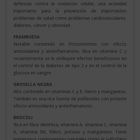
defensas contra la oxidación celular, una actividad
importante para la prevención de importantes
problemas de salud como problemas cardiovasculares,
diabetes, cáncer y obesidad.
FRAMBUESA
Notable contenido en fitonutrientes con efecto
antioxidante y antiinflamatorio. Rica en vitamina C y
recientemente se le atribuyen efectos beneficiosos en
el control de la diabetes de tipo 2 y en el control de la
glucosa en sangre.
GROSELLA NEGRA
Alto contenido en vitaminas C y E, hierro y manganeso.
También es una rica fuente de polifenoles con potente
efecto antioxidante y antiinflamatorio.
BRÓCOLI
Rica en fibra dietética, vitamina A, vitamina C, vitamina
K, vitamina B6, fólico, potasio y manganeso. Tiene
numerosos componentes naturales como el sulforfano